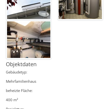
Objektdaten
Gebäudetyp:
Mehrfamilienhaus
beheizte Fläche:
400 m²