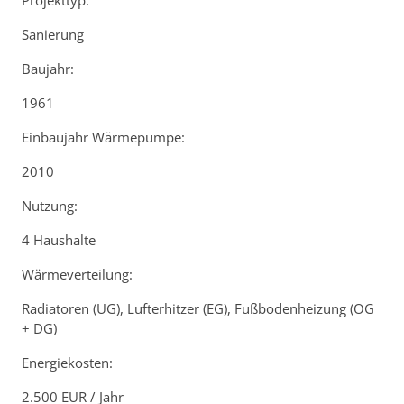
Projekttyp:
Sanierung
Baujahr:
1961
Einbaujahr Wärmepumpe:
2010
Nutzung:
4 Haushalte
Wärmeverteilung:
Radiatoren (UG), Lufterhitzer (EG), Fußbodenheizung (OG
+ DG)
Energiekosten:
2.500 EUR / Jahr