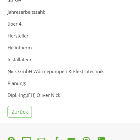
30 kW
Jahresarbeitszahl:
über 4
Hersteller:
Heliotherm
Installateur:
Nick GmbH Wärmepumpen & Elektrotechnik
Planung:
Dipl.-Ing.(FH) Oliver Nick
Zurück