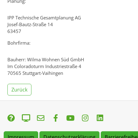
Planung:
IPP Technische Gesamtplanung AG
Josef-Bautz-Straße 14
63457
Bohrfirma:
Bauherr: Wilma Wohnen Süd GmbH
Im Coloradoturm Industriestraße 4
70565 Stuttgart-Vaihingen
Zurück
Impressum
Datenschutzerklärung
Barrierefreihe