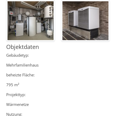
Objektdaten
Gebäudetyp:
Mehrfamilienhaus
beheizte Fläche:
795 m²
Projekttyp:
Wärmenetze
Nutzung: