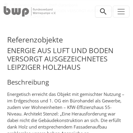
Direkt zur Hauptnavigation springen
Direkt zum Inhalt springen
Presse
Referenzobjekte
BWP-Datenbank
ENERGIE AUS LUFT UND BODEN VERSORGT AUSGEZEICHNETES
LEIPZIGER HOLZHAUS
Referenzobjekte
ENERGIE AUS LUFT UND BODEN
VERSORGT AUSGEZEICHNETES
LEIPZIGER HOLZHAUS
Beschreibung
Energetisch erreicht das Objekt mit gemischter Nutzung –
im Erdgeschoss und 1. OG ein Bürohandel als Gewerbe,
zudem vier Wohneinheiten – KfW-Effizienzhaus 55-
Niveau. Architekt Stenzel: „Eine Herausforderung war
dabei nicht die Gebäudekonstruktion an sich. Die erfüllt
dank Holz und entsprechendem Fassadenaufbau