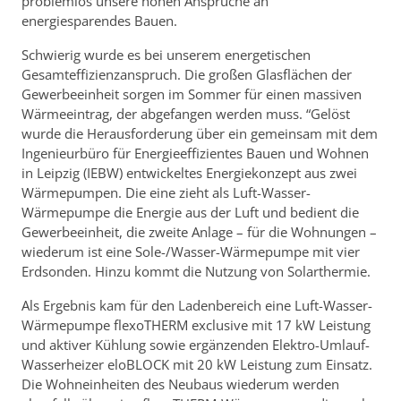
problemlos unsere hohen Ansprüche an
energiesparendes Bauen.
Schwierig wurde es bei unserem energetischen
Gesamteffizienzanspruch. Die großen Glasflächen der
Gewerbeeinheit sorgen im Sommer für einen massiven
Wärmeeintrag, der abgefangen werden muss. “Gelöst
wurde die Herausforderung über ein gemeinsam mit dem
Ingenieurbüro für Energieeffizientes Bauen und Wohnen
in Leipzig (IEBW) entwickeltes Energiekonzept aus zwei
Wärmepumpen. Die eine zieht als Luft-Wasser-
Wärmepumpe die Energie aus der Luft und bedient die
Gewerbeeinheit, die zweite Anlage – für die Wohnungen –
wiederum ist eine Sole-/Wasser-Wärmepumpe mit vier
Erdsonden. Hinzu kommt die Nutzung von Solarthermie.
Als Ergebnis kam für den Ladenbereich eine Luft-Wasser-
Wärmepumpe flexoTHERM exclusive mit 17 kW Leistung
und aktiver Kühlung sowie ergänzenden Elektro-Umlauf-
Wasserheizer eloBLOCK mit 20 kW Leistung zum Einsatz.
Die Wohneinheiten des Neubaus wiederum werden