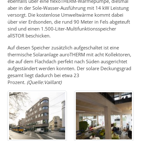
ebenfalls über eine flexoTHERM-Wärmepumpe, diesmal
aber in der Sole-Wasser-Ausführung mit 14 kW Leistung
versorgt. Die kostenlose Umweltwärme kommt dabei
über vier Erdsonden, die rund 90 Meter in Fels abgeteuft
sind und einen 1.500-Liter-Multifunktionsspeicher
allSTOR beschicken.
Auf diesen Speicher zusätzlich aufgeschaltet ist eine
thermische Solaranlage auroTHERM mit acht Kollektoren,
die auf dem Flachdach perfekt nach Süden ausgerichtet
aufgeständert werden konnten. Der solare Deckungsgrad
gesamt liegt dadurch bei etwa 23
Prozent.
(Quelle:Vaillant)