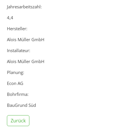
Jahresarbeitszahl:
4,4
Hersteller:
Alois Müller GmbH
Installateur:
Alois Müller GmbH
Planung:
Econ AG
Bohrfirma:
BauGrund Süd
Zurück