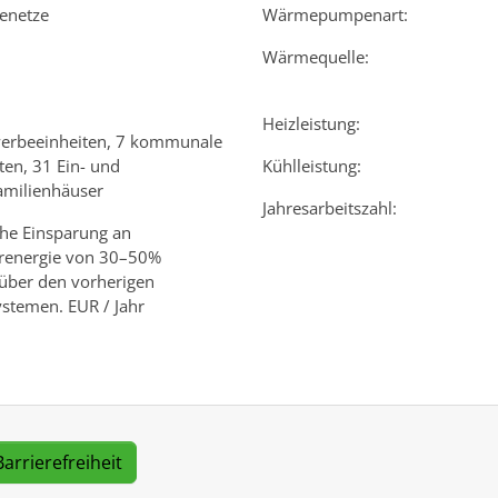
enetze
Wärmepumpenart:
Wärmequelle:
Heizleistung:
erbeeinheiten, 7 kommunale
ten, 31 Ein- und
Kühlleistung:
amilienhäuser
Jahresarbeitszahl:
che Einsparung an
renergie von 30–50%
über den vorherigen
ystemen. EUR / Jahr
Barrierefreiheit