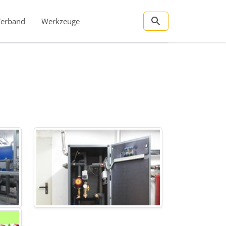
Verband
Werkzeuge