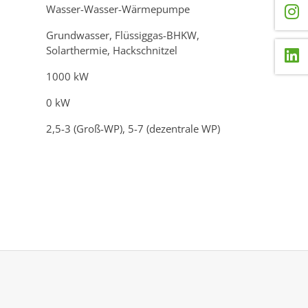
Wasser-Wasser-Wärmepumpe
Grundwasser, Flüssiggas-BHKW,
Solarthermie, Hackschnitzel
1000 kW
0 kW
2,5-3 (Groß-WP), 5-7 (dezentrale WP)