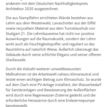
anderem mit dem Deutschen Nachhaltigkeitspreis
Architektur 2020 ausgezeichnet.
Die aus Stampflehm errichteten Wände bestehen aus
Lehm aus dem Westerwald, Lavaschotter aus der Eiffel
sowie recyceltem Material aus dem Tunnelaushub von
Stuttgart 21. Die Lehmbauweise hat nicht nur positive
Auswirkungen auf die Raumakustik, sondern der Lehm
wirkt auch als Feuchtigkeitspuffer und reguliert so das
Raumklima auf natürlich Weise. Äußerlich überzeugt das
Gebäude durch seine schlichte Eleganz und seiner offenen
Glasfassade.
Durch die Vielzahl weiterer umweltbewussten
Maßnahmen ist die Arbeitswelt nahezu klimaneutral und
leistet einen wichtigen Beitrag zum Klimaschutz. So wurde
auf dem Dach eine PV-Anlage installiert, der Wasserbedarf
für Sanitäranlagen und Bewässerung der Außenflächen
wird durch eine Regenwasser-Zisterne gedeckt und die
erforderliche Heizwärme durch eine Erdwärmepumpe
bereitgestellt.