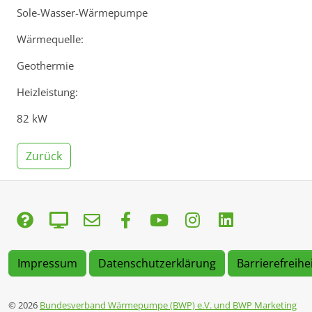
Sole-Wasser-Wärmepumpe
Wärmequelle:
Geothermie
Heizleistung:
82 kW
Zurück
Impressum
Datenschutzerklärung
Barrierefreihe
© 2026
Bundesverband Wärmepumpe (BWP) e.V. und BWP Marketing