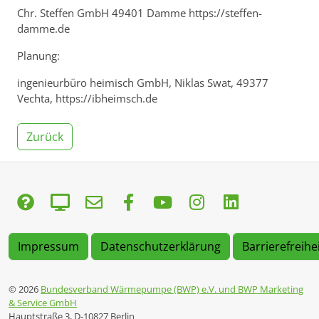
Chr. Steffen GmbH 49401 Damme https://steffen-
damme.de
Planung:
ingenieurbüro heimisch GmbH, Niklas Swat, 49377
Vechta, https://ibheimsch.de
Zurück
Impressum
Datenschutzerklärung
Barrierefreihe
© 2026
Bundesverband Wärmepumpe (BWP) e.V. und BWP Marketing
& Service GmbH
Hauptstraße 3, D-10827 Berlin