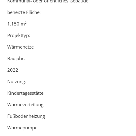
Kommunal- oder öffentliches Gebäude
beheizte Fläche:
1.150 m²
Projekttyp:
Wärmenetze
Baujahr:
2022
Nutzung:
Kindertagesstätte
Wärmeverteilung:
Fußbodenheizung
Wärmepumpe: