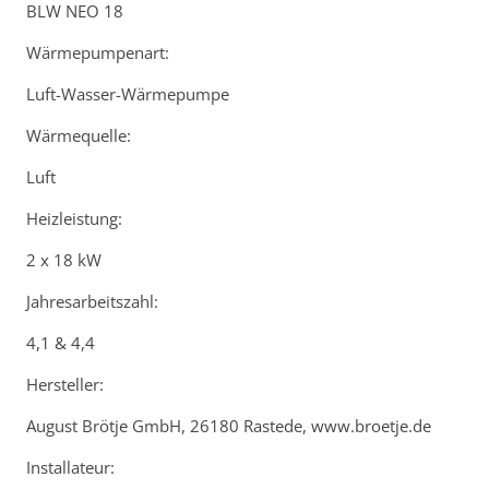
BLW NEO 18
Wärmepumpenart:
Luft-Wasser-Wärmepumpe
Wärmequelle:
Luft
Heizleistung:
2 x 18 kW
Jahresarbeitszahl:
4,1 & 4,4
Hersteller:
August Brötje GmbH, 26180 Rastede, www.broetje.de
Installateur: