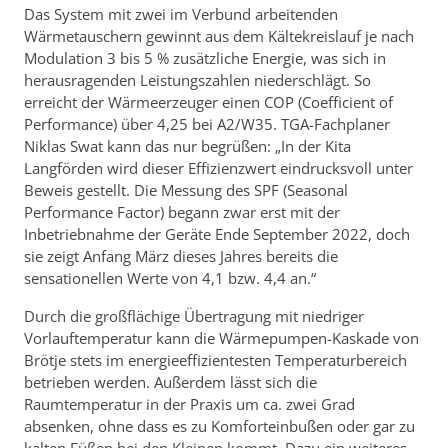
Das System mit zwei im Verbund arbeitenden
Wärmetauschern gewinnt aus dem Kältekreislauf je nach
Modulation 3 bis 5 % zusätzliche Energie, was sich in
herausragenden Leistungszahlen niederschlägt. So
erreicht der Wärmeerzeuger einen COP (Coefficient of
Performance) über 4,25 bei A2/W35. TGA-Fachplaner
Niklas Swat kann das nur begrüßen: „In der Kita
Langförden wird dieser Effizienzwert eindrucksvoll unter
Beweis gestellt. Die Messung des SPF (Seasonal
Performance Factor) begann zwar erst mit der
Inbetriebnahme der Geräte Ende September 2022, doch
sie zeigt Anfang März dieses Jahres bereits die
sensationellen Werte von 4,1 bzw. 4,4 an.“
Durch die großflächige Übertragung mit niedriger
Vorlauftemperatur kann die Wärmepumpen-Kaskade von
Brötje stets im energieeffizientesten Temperaturbereich
betrieben werden. Außerdem lässt sich die
Raumtemperatur in der Praxis um ca. zwei Grad
absenken, ohne dass es zu Komforteinbußen oder gar zu