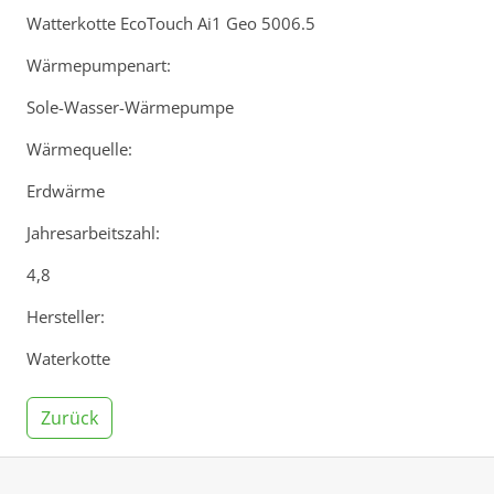
Watterkotte EcoTouch Ai1 Geo 5006.5
Wärmepumpenart:
Sole-Wasser-Wärmepumpe
Wärmequelle:
Erdwärme
Jahresarbeitszahl:
4,8
Hersteller:
Waterkotte
Zurück