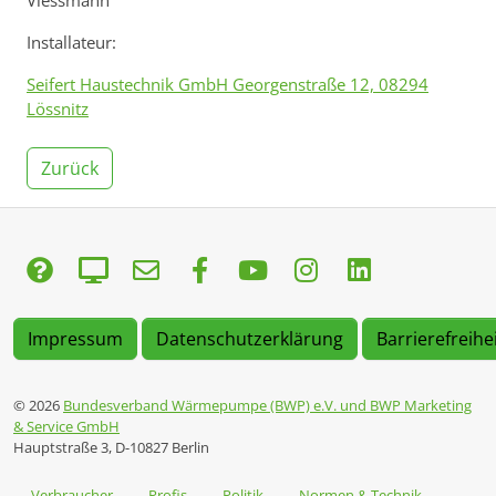
Viessmann
Installateur:
Seifert Haustechnik GmbH Georgenstraße 12, 08294
Lössnitz
Zurück
Impressum
Datenschutzerklärung
Barrierefreihe
© 2026
Bundesverband Wärmepumpe (BWP) e.V. und BWP Marketing
& Service GmbH
Hauptstraße 3, D-10827 Berlin
Verbraucher
Profis
Politik
Normen & Technik