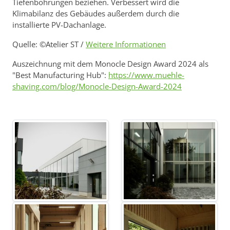
Tiefenbohrungen beziehen. Verbessert wird die
Klimabilanz des Gebäudes außerdem durch die
installierte PV-Dachanlage.
Quelle: ©Atelier ST /
Weitere Informationen
Auszeichnung mit dem Monocle Design Award 2024 als
"Best Manufacturing Hub":
https://www.muehle-
shaving.com/blog/Monocle-Design-Award-2024