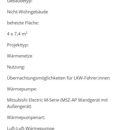
Gebäudetyp:
Nicht-Wohngebäude
beheizte Fläche:
4 x 7,4 m²
Projekttyp:
Wärmenetze
Nutzung:
Übernachtungsmöglichkeiten für LKW-Fahrer:innen
Wärmepumpe:
Mitsubishi Electric M-Serie (MSZ-AP Wandgerät mit
Außengerät)
Wärmepumpenart:
Luft-Luft-Wärmepumpe