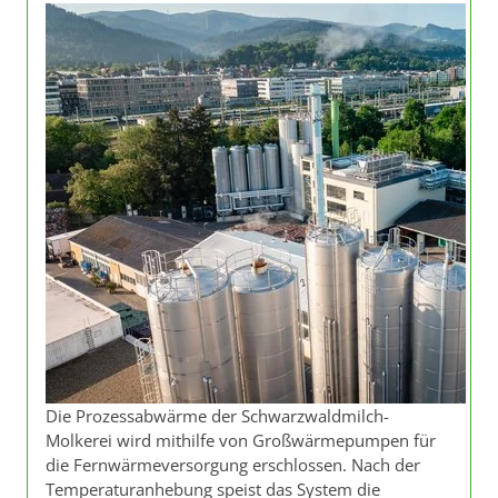
Die Prozessabwärme der Schwarzwaldmilch-
Molkerei wird mithilfe von Großwärmepumpen für
die Fernwärmeversorgung erschlossen. Nach der
Temperaturanhebung speist das System die