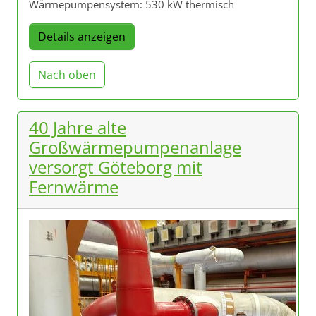
Wärmepumpensystem: 530 kW thermisch
Details anzeigen
Nach oben
40 Jahre alte
Großwärmepumpenanlage
versorgt Göteborg mit
Fernwärme