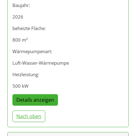
Baujahr:
2026
beheizte Fläche:
800 m²
Wärmepumpenart:
Luft-Wasser-Wärmepumpe
Heizleistung:
500 kW
Details anzeigen
Nach oben