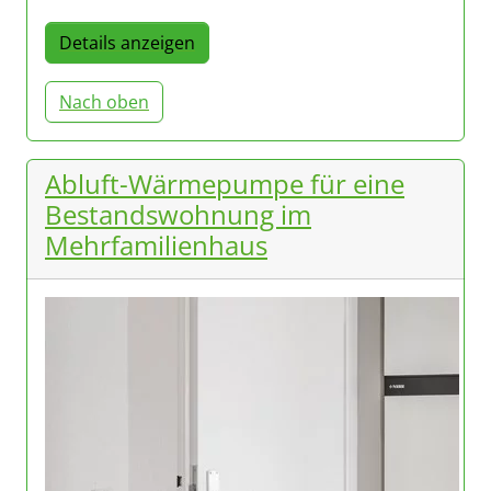
Details anzeigen
Nach oben
Abluft-Wärmepumpe für eine
Bestandswohnung im
Mehrfamilienhaus