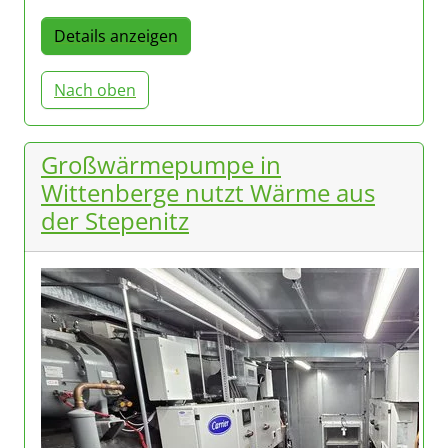
Details anzeigen
Nach oben
Großwärmepumpe in
Wittenberge nutzt Wärme aus
der Stepenitz