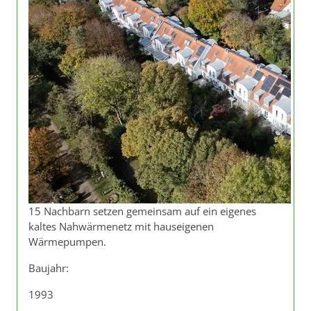
15 Nachbarn setzen gemeinsam auf ein eigenes
kaltes Nahwärmenetz mit hauseigenen
Wärmepumpen.
Baujahr:
1993