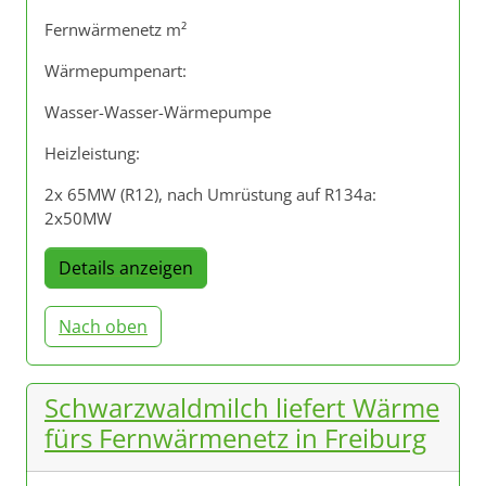
Fernwärmenetz m²
Wärmepumpenart:
Wasser-Wasser-Wärmepumpe
Heizleistung:
2x 65MW (R12), nach Umrüstung auf R134a:
2x50MW
Details anzeigen
Nach oben
Schwarzwaldmilch liefert Wärme
fürs Fernwärmenetz in Freiburg