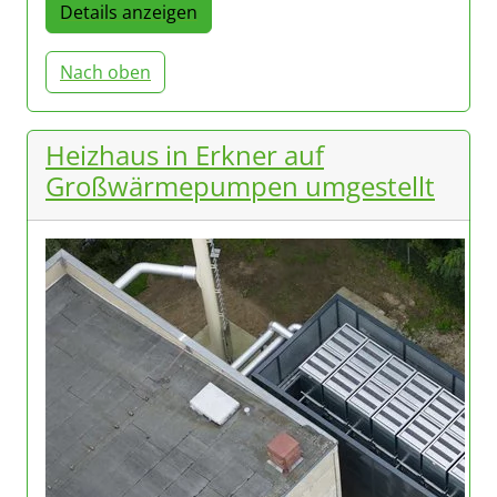
Details anzeigen
Nach oben
Heizhaus in Erkner auf
Großwärmepumpen umgestellt