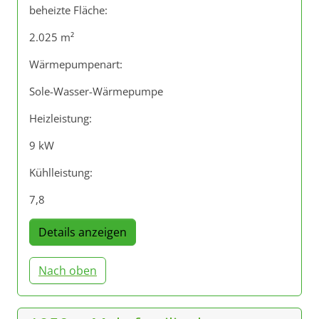
beheizte Fläche:
2.025 m²
Wärmepumpenart:
Sole-Wasser-Wärmepumpe
Heizleistung:
9 kW
Kühlleistung:
7,8
Details anzeigen
Nach oben