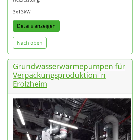
3x13kW
Details anzeigen
Nach oben
Grundwasserwärmepumpen für
Verpackungsproduktion in
Erolzheim