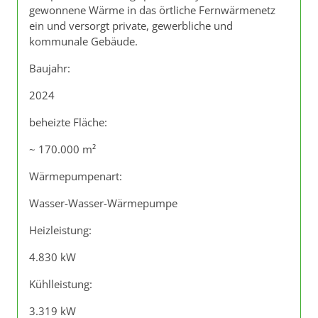
gewonnene Wärme in das örtliche Fernwärmenetz
ein und versorgt private, gewerbliche und
kommunale Gebäude.
Baujahr:
2024
beheizte Fläche:
~ 170.000 m²
Wärmepumpenart:
Wasser-Wasser-Wärmepumpe
Heizleistung:
4.830 kW
Kühlleistung:
3.319 kW