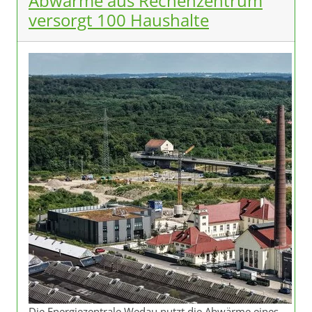
Abwärme aus Rechenzentrum
versorgt 100 Haushalte
Die Energiezentrale Wedau nutzt die Abwärme eines