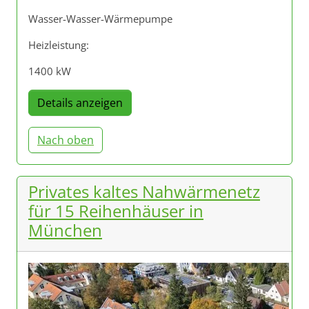
Wasser-Wasser-Wärmepumpe
Heizleistung:
1400 kW
Details anzeigen
Nach oben
Privates kaltes Nahwärmenetz
für 15 Reihenhäuser in
München