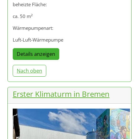
beheizte Fläche:
ca. 50 m²
Wärmepumpenart:
Luft-Luft-Wärmepumpe
Details anzeigen
Nach oben
Erster Klimaturm in Bremen