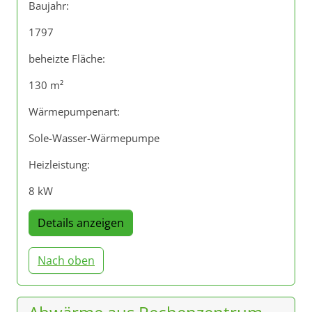
Baujahr:
1797
beheizte Fläche:
130 m²
Wärmepumpenart:
Sole-Wasser-Wärmepumpe
Heizleistung:
8 kW
Details anzeigen
Nach oben