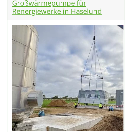
Großwärmepumpe für
Renergiewerke in Haselund