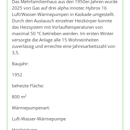
Das Mehrfamilienhaus aus den 1950er-Jahren wurde
2025 von Gas auf drei alpha innotec Hybrox 16
Luft/Wasser-Wärmepumpen in Kaskade umgestellt.
Durch den Austausch einzelner Heizkörper konnte
das Heizsystem mit Vorlauftemperaturen von
maximal 50 °C betrieben werden. Im ersten Winter
versorgte die Anlage alle 15 Wohneinheiten
zuverlässig und erreichte eine Jahresarbeitszahl von
3,5.
Baujahr:
1952
beheizte Fläche:
800 m²
Wärmepumpenart:
Luft-Wasser-Wärmepumpe
Heizleistung: