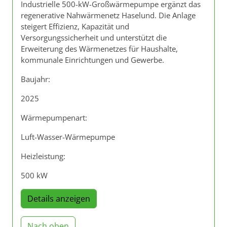
Industrielle 500-kW-Großwärmepumpe ergänzt das
regenerative Nahwärmenetz Haselund. Die Anlage
steigert Effizienz, Kapazität und
Versorgungssicherheit und unterstützt die
Erweiterung des Wärmenetzes für Haushalte,
kommunale Einrichtungen und Gewerbe.
Baujahr:
2025
Wärmepumpenart:
Luft-Wasser-Wärmepumpe
Heizleistung:
500 kW
Details anzeigen
Nach oben