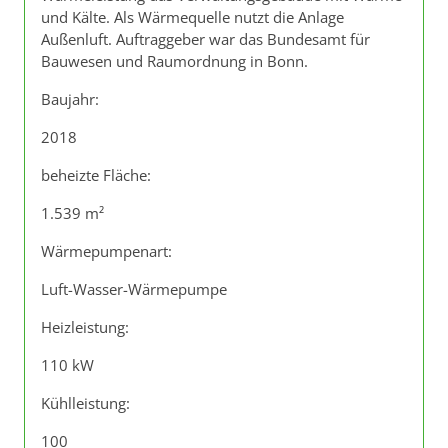
und Kälte. Als Wärmequelle nutzt die Anlage
Außenluft. Auftraggeber war das Bundesamt für
Bauwesen und Raumordnung in Bonn.
Baujahr:
2018
beheizte Fläche:
1.539 m²
Wärmepumpenart:
Luft-Wasser-Wärmepumpe
Heizleistung:
110 kW
Kühlleistung:
100