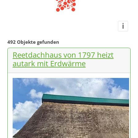
i
492 Objekte gefunden
Reetdachhaus von 1797 heizt
autark mit Erdwärme