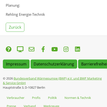
Planung:
Rehling Energie-Technik
Zurück
Impressum
Datenschutzerklärung
Barrierefreihe
© 2026
Bundesverband Wärmepumpe (BWP) e.V. und BWP Marketing
& Service GmbH
Hauptstraße 3, D-10827 Berlin
Verbraucher
Profis
Politik
Normen & Technik
Presse
Verband
Werkzeuge