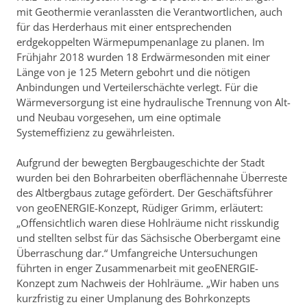
mit Geothermie veranlassten die Verantwortlichen, auch
für das Herderhaus mit einer entsprechenden
erdgekoppelten Wärmepumpenanlage zu planen. Im
Frühjahr 2018 wurden 18 Erdwärmesonden mit einer
Länge von je 125 Metern gebohrt und die nötigen
Anbindungen und Verteilerschächte verlegt. Für die
Wärmeversorgung ist eine hydraulische Trennung von Alt-
und Neubau vorgesehen, um eine optimale
Systemeffizienz zu gewährleisten.
Aufgrund der bewegten Bergbaugeschichte der Stadt
wurden bei den Bohrarbeiten oberflächennahe Überreste
des Altbergbaus zutage gefördert. Der Geschäftsführer
von geoENERGIE-Konzept, Rüdiger Grimm, erläutert:
„Offensichtlich waren diese Hohlräume nicht risskundig
und stellten selbst für das Sächsische Oberbergamt eine
Überraschung dar.“ Umfangreiche Untersuchungen
führten in enger Zusammenarbeit mit geoENERGIE-
Konzept zum Nachweis der Hohlräume. „Wir haben uns
kurzfristig zu einer Umplanung des Bohrkonzepts