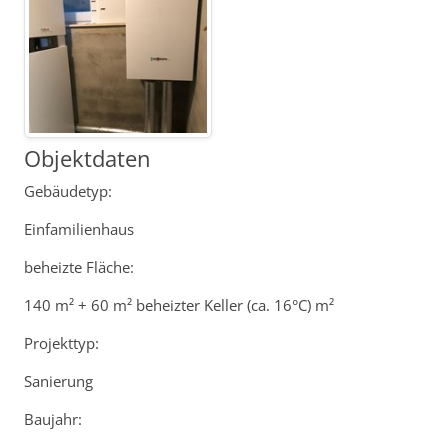
Objektdaten
Gebäudetyp:
Einfamilienhaus
beheizte Fläche:
140 m² + 60 m² beheizter Keller (ca. 16°C) m²
Projekttyp:
Sanierung
Baujahr: