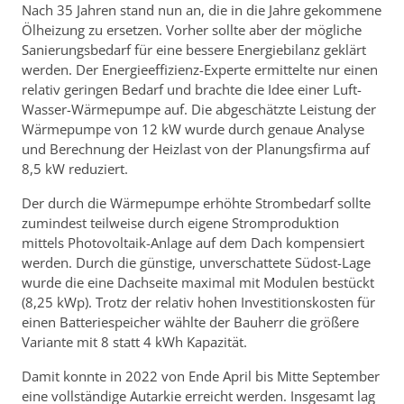
Nach 35 Jahren stand nun an, die in die Jahre gekommene
Ölheizung zu ersetzen. Vorher sollte aber der mögliche
Sanierungsbedarf für eine bessere Energiebilanz geklärt
werden. Der Energieeffizienz-Experte ermittelte nur einen
relativ geringen Bedarf und brachte die Idee einer Luft-
Wasser-Wärmepumpe auf. Die abgeschätzte Leistung der
Wärmepumpe von 12 kW wurde durch genaue Analyse
und Berechnung der Heizlast von der Planungsfirma auf
8,5 kW reduziert.
Der durch die Wärmepumpe erhöhte Strombedarf sollte
zumindest teilweise durch eigene Stromproduktion
mittels Photovoltaik-Anlage auf dem Dach kompensiert
werden. Durch die günstige, unverschattete Südost-Lage
wurde die eine Dachseite maximal mit Modulen bestückt
(8,25 kWp). Trotz der relativ hohen Investitionskosten für
einen Batteriespeicher wählte der Bauherr die größere
Variante mit 8 statt 4 kWh Kapazität.
Damit konnte in 2022 von Ende April bis Mitte September
eine vollständige Autarkie erreicht werden. Insgesamt lag