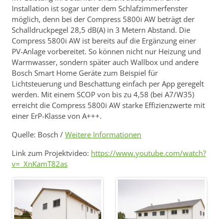
Installation ist sogar unter dem Schlafzimmerfenster
möglich, denn bei der Compress 5800i AW beträgt der
Schalldruckpegel 28,5 dB(A) in 3 Metern Abstand. Die
Compress 5800i AW ist bereits auf die Ergänzung einer
PV-Anlage vorbereitet. So können nicht nur Heizung und
Warmwasser, sondern später auch Wallbox und andere
Bosch Smart Home Geräte zum Beispiel für
Lichtsteuerung und Beschattung einfach per App geregelt
werden. Mit einem SCOP von bis zu 4,58 (bei A7/W35)
erreicht die Compress 5800i AW starke Effizienzwerte mit
einer ErP-Klasse von A+++.
Quelle: Bosch /
Weitere Informationen
Link zum Projektvideo:
https://www.youtube.com/watch?
v=_XnKamT82as