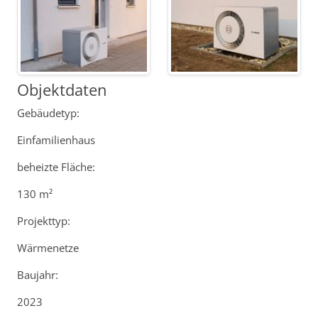
Objektdaten
Gebäudetyp:
Einfamilienhaus
beheizte Fläche:
130 m²
Projekttyp:
Wärmenetze
Baujahr:
2023