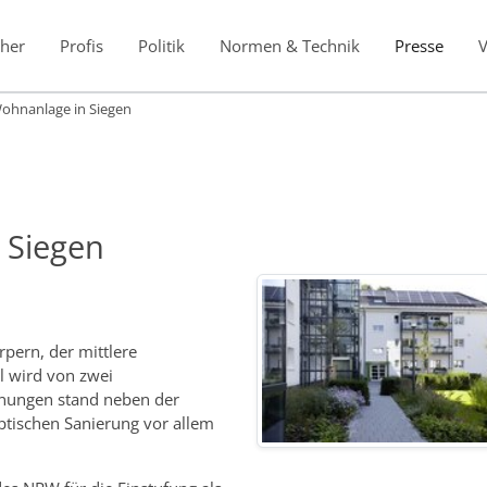
her
Profis
Politik
Normen & Technik
Presse
Wohnanlage in Siegen
 Siegen
pern, der mittlere
l wird von zwei
hnungen stand neben der
optischen Sanierung vor allem