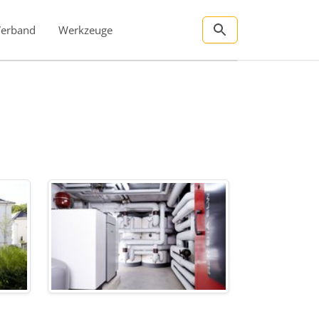
Verband
Werkzeuge