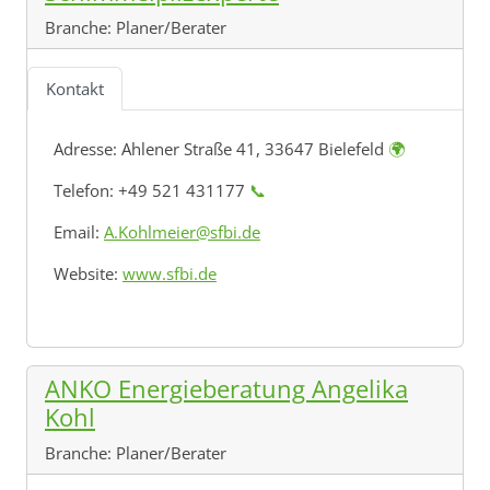
Branche:
Planer/Berater
Kontakt
Adresse:
Ahlener Straße 41, 33647 Bielefeld
🌍
Telefon: +49 521 431177
📞
Email:
A.Kohlmeier@sfbi.de
Website:
www.sfbi.de
ANKO Energieberatung Angelika
Kohl
Branche:
Planer/Berater