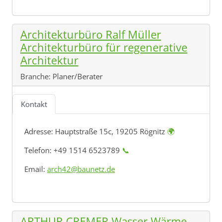
Architekturbüro Ralf Müller
Architekturbüro für regenerative
Architektur
Branche:
Planer/Berater
Kontakt
Adresse:
Hauptstraße 15c, 19205 Rögnitz
🌍
Telefon: +49 1514 6523789
📞
Email:
arch42@baunetz.de
ARTHUR CREMER Wasser Wärme