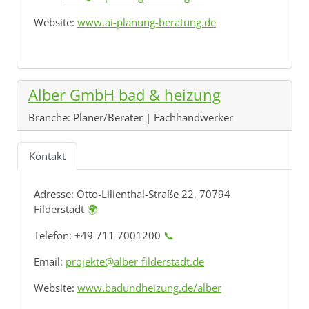
Website:
www.ai-planung-beratung.de
Alber GmbH bad & heizung
Branche:
Planer/Berater | Fachhandwerker
Kontakt
Adresse:
Otto-Lilienthal-Straße 22, 70794
Filderstadt
🌍
Telefon: +49 711 7001200
📞
Email:
projekte@alber-filderstadt.de
Website:
www.badundheizung.de/alber