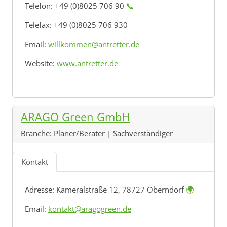
Telefon: +49 (0)8025 706 90
📞
Telefax: +49 (0)8025 706 930
Email:
willkommen@antretter.de
Website:
www.antretter.de
ARAGO Green GmbH
Branche:
Planer/Berater | Sachverständiger
Kontakt
Adresse:
Kameralstraße 12, 78727 Oberndorf
🌍
Email:
kontakt@aragogreen.de