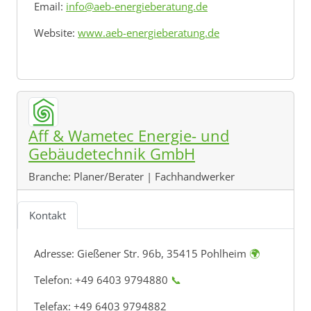
Email:
info@aeb-energieberatung.de
Website:
www.aeb-energieberatung.de
Aff & Wametec Energie- und
Gebäudetechnik GmbH
Branche:
Planer/Berater | Fachhandwerker
Kontakt
Adresse:
Gießener Str. 96b, 35415 Pohlheim
🌍
Telefon: +49 6403 9794880
📞
Telefax: +49 6403 9794882