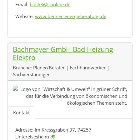
Email:
bus63@t-online.de
Website:
www.benner-energieberatung.de
Bachmayer GmbH Bad Heizung
Elektro
Branche:
Planer/Berater | Fachhandwerker |
Sachverständiger
Kontakt
Adresse:
Im Kressgraben 37, 74257
Untereisesheim
🌍