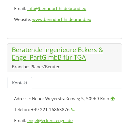
Email:
info@benndorf-hildebrand.eu
Website:
www.benndorf-hildebrand.eu
Beratende Ingenieure Eckers &
Engel PartG mbB für TGA
Branche:
Planer/Berater
Kontakt
Adresse:
Neuer Weyerstraßerweg 5, 50969 Köln
🌍
Telefon: +49 221 16863876
📞
Email:
engel@eckers-engel.de