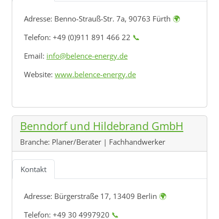
Adresse:
Benno-Strauß-Str. 7a, 90763 Fürth
🌍
Telefon: +49 (0)911 891 466 22
📞
Email:
info@belence-energy.de
Website:
www.belence-energy.de
Benndorf und Hildebrand GmbH
Branche:
Planer/Berater | Fachhandwerker
Kontakt
Adresse:
Bürgerstraße 17, 13409 Berlin
🌍
Telefon: +49 30 4997920
📞