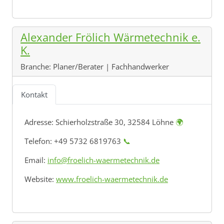
Alexander Frölich Wärmetechnik e.
K.
Branche:
Planer/Berater | Fachhandwerker
Kontakt
Adresse:
Schierholzstraße 30, 32584 Löhne
🌍
Telefon: +49 5732 6819763
📞
Email:
info@froelich-waermetechnik.de
Website:
www.froelich-waermetechnik.de