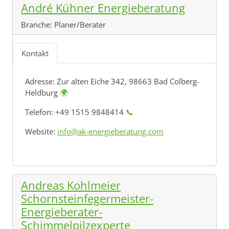
André Kühner Energieberatung
Branche:
Planer/Berater
Kontakt
Adresse:
Zur alten Eiche 342, 98663 Bad Colberg-
Heldburg
🌍
Telefon: +49 1515 9848414
📞
Website:
info@ak-energieberatung.com
Andreas Kohlmeier
Schornsteinfegermeister-
Energieberater-
Schimmelpilzexperte