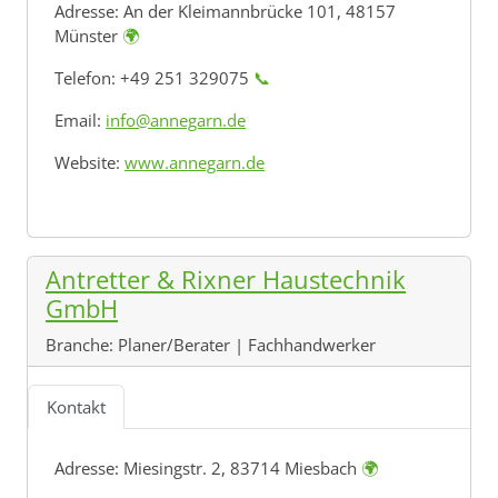
Adresse:
An der Kleimannbrücke 101, 48157
Münster
🌍
Telefon: +49 251 329075
📞
Email:
info@annegarn.de
Website:
www.annegarn.de
Antretter & Rixner Haustechnik
GmbH
Branche:
Planer/Berater | Fachhandwerker
Kontakt
Adresse:
Miesingstr. 2, 83714 Miesbach
🌍