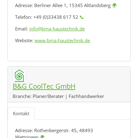
Adresse:
Berliner Allee 1, 15345 Altlandsberg
🌍
Telefon: +49 (0)33438 617 52
📞
Email:
info@bma-haustechnik.de
Website:
www.bma-haustechnik.de
B&G CoolTec GmbH
Branche:
Planer/Berater | Fachhandwerker
Kontakt
Adresse:
Rothenbergerstr. 45, 48493
Wettringen
🌍