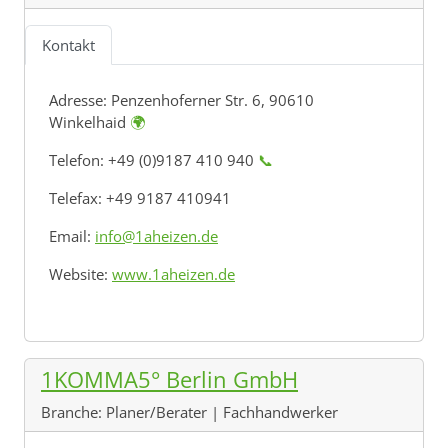
Kontakt
Adresse:
Penzenhoferner Str. 6, 90610
Winkelhaid
🌍
Telefon: +49 (0)9187 410 940
📞
Telefax: +49 9187 410941
Email:
info@1aheizen.de
Website:
www.1aheizen.de
1KOMMA5° Berlin GmbH
Branche:
Planer/Berater | Fachhandwerker