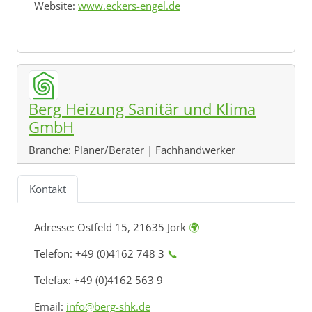
Website:
www.eckers-engel.de
Berg Heizung Sanitär und Klima
GmbH
Branche:
Planer/Berater | Fachhandwerker
Kontakt
Adresse:
Ostfeld 15, 21635 Jork
🌍
Telefon: +49 (0)4162 748 3
📞
Telefax: +49 (0)4162 563 9
Email:
info@berg-shk.de