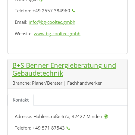
Telefon: +49 2557 384960
📞
Email:
info@bg-cooltec.gmbh
Website:
www.bg-cooltec.gmbh
B+S Benner Energieberatung und
Gebäudetechnik
Branche:
Planer/Berater | Fachhandwerker
Kontakt
Adresse:
Hahlerstraße 67a, 32427 Minden
🌍
Telefon: +49 571 87543
📞