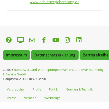
www.aeb-energieberatung.de
Impressum
Datenschutzerklärung
Barrierefreihe
© 2026
Bundesverband Wärmepumpe (BWP) e.V. und BWP Marketing
& Service GmbH
Hauptstraße 3, D-10827 Berlin
Verbraucher
Profis
Politik
Normen & Technik
Presse
Verband
Werkzeuge