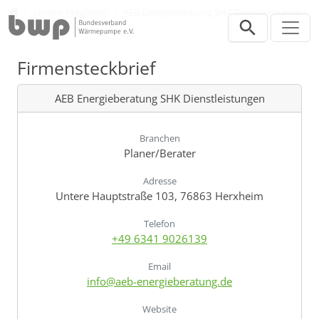
Direkt zur Hauptnavigation springen
Direkt zum Inhalt springen
Verband
Unsere Mitglieder
AEB Energieberatung SHK Dienstleistungen
Firmensteckbrief
AEB Energieberatung SHK Dienstleistungen
Branchen
Planer/Berater
Adresse
Untere Hauptstraße 103, 76863 Herxheim
Telefon
+49 6341 9026139
Email
info@aeb-energieberatung.de
Website