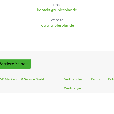
Email
kontakt@triplesolar.de
Website
www.triplesolar.de
Barrierefreiheit
WP Marketing & Service GmbH
Verbraucher
Profis
Poli
Werkzeuge