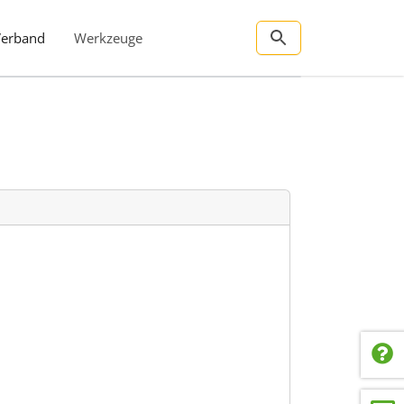
Verband
Werkzeuge