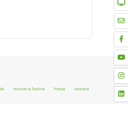
tik
Normen & Technik
Presse
Verband