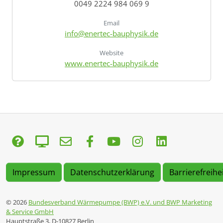
0049 2224 984 069 9
Email
info@enertec-bauphysik.de
Website
www.enertec-bauphysik.de
Impressum
Datenschutzerklärung
Barrierefreihe
© 2026
Bundesverband Wärmepumpe (BWP) e.V. und BWP Marketing
& Service GmbH
Hauptstraße 3, D-10827 Berlin