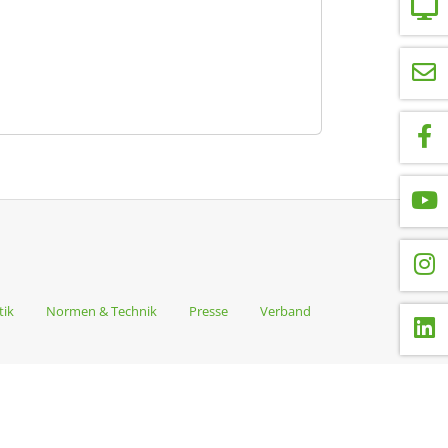
tik
Normen & Technik
Presse
Verband