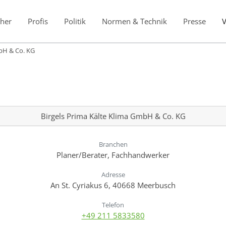
her
Profis
Politik
Normen & Technik
Presse
mbH & Co. KG
Birgels Prima Kälte Klima GmbH & Co. KG
Branchen
Planer/Berater, Fachhandwerker
Adresse
An St. Cyriakus 6, 40668 Meerbusch
Telefon
+49 211 5833580