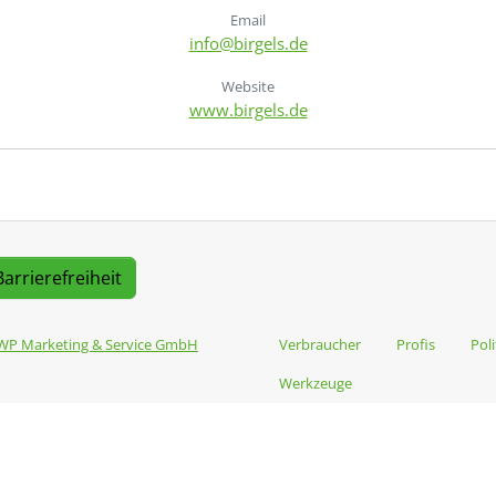
Email
info@birgels.de
Website
www.birgels.de
Barrierefreiheit
WP Marketing & Service GmbH
Verbraucher
Profis
Poli
Werkzeuge