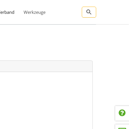
Verband
Werkzeuge