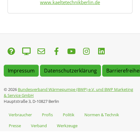
www.kaeltetechnikberlin.de
Impressum
Datenschutzerklärung
Barrierefreihe
© 2026
Bundesverband Wärmepumpe (BWP) e.V. und BWP Marketing
& Service GmbH
Hauptstraße 3, D-10827 Berlin
Verbraucher
Profis
Politik
Normen & Technik
Presse
Verband
Werkzeuge