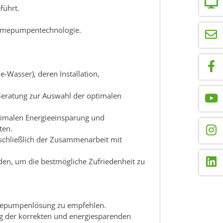
führt.
Wärmepumpentechnologie.
Wasser), deren Installation,
Beratung zur Auswahl der optimalen
imalen Energieeinsparung und
ten.
schließlich der Zusammenarbeit mit
den, um die bestmögliche Zufriedenheit zu
rmepumpenlösung zu empfehlen.
ng der korrekten und energiesparenden