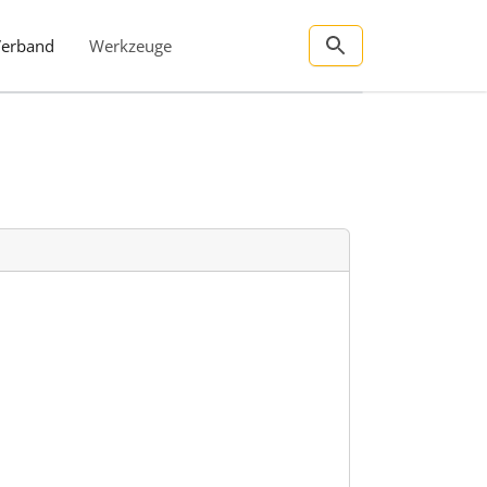
Verband
Werkzeuge