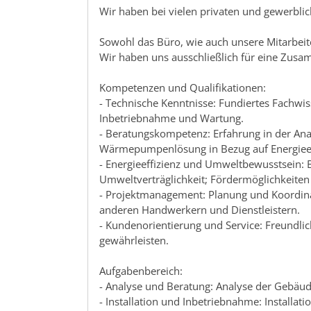
Wir haben bei vielen privaten und gewerblic
Sowohl das Büro, wie auch unsere Mitarbei
Wir haben uns ausschließlich für eine Zu
Kompetenzen und Qualifikationen:
- Technische Kenntnisse: Fundiertes Fachwi
Inbetriebnahme und Wartung.
- Beratungskompetenz: Erfahrung in der An
Wärmepumpenlösung in Bezug auf Energieeff
- Energieeffizienz und Umweltbewusstsei
Umweltverträglichkeit; Fördermöglichkeiten 
- Projektmanagement: Planung und Koordina
anderen Handwerkern und Dienstleistern.
- Kundenorientierung und Service: Freundli
gewährleisten.
Aufgabenbereich:
- Analyse und Beratung: Analyse der Gebä
- Installation und Inbetriebnahme: Install