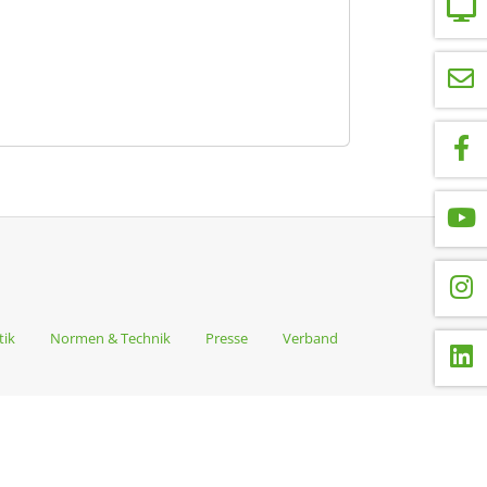
tik
Normen & Technik
Presse
Verband