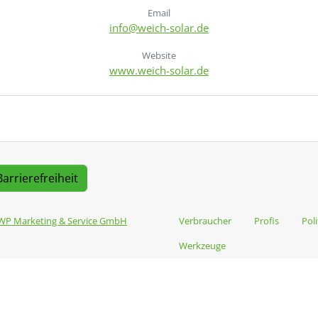
Email
info@weich-solar.de
Website
www.weich-solar.de
Barrierefreiheit
WP Marketing & Service GmbH
Verbraucher
Profis
Poli
Werkzeuge