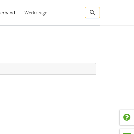
Verband
Werkzeuge