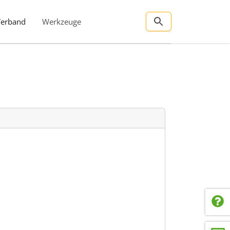
Verband
Werkzeuge