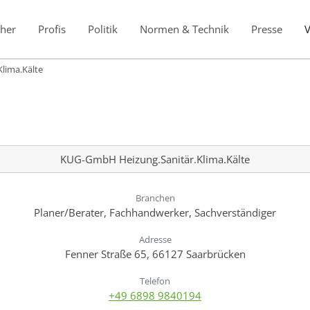
her
Profis
Politik
Normen & Technik
Presse
lima.Kälte
KUG-GmbH Heizung.Sanitär.Klima.Kälte
Branchen
Planer/Berater, Fachhandwerker, Sachverständiger
Adresse
Fenner Straße 65, 66127 Saarbrücken
Telefon
+49 6898 9840194