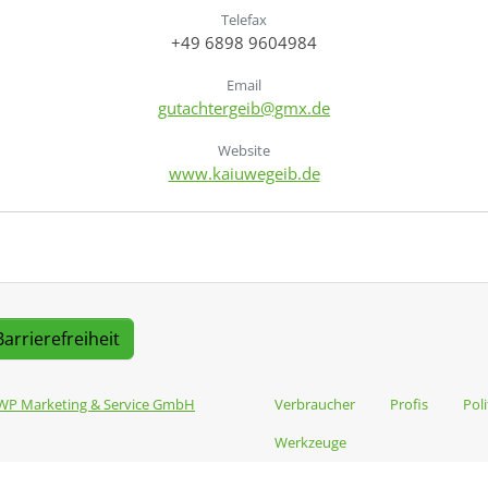
Telefax
+49 6898 9604984
Email
gutachtergeib@gmx.de
Website
www.kaiuwegeib.de
Barrierefreiheit
WP Marketing & Service GmbH
Verbraucher
Profis
Poli
Werkzeuge