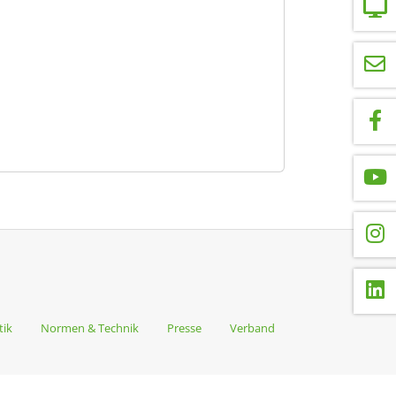
tik
Normen & Technik
Presse
Verband