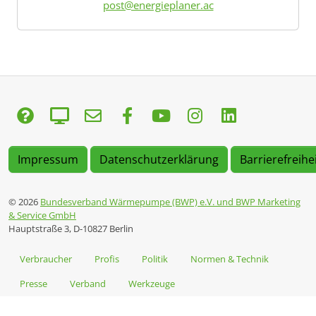
post@energieplaner.ac
Impressum
Datenschutzerklärung
Barrierefreihe
© 2026
Bundesverband Wärmepumpe (BWP) e.V. und BWP Marketing
& Service GmbH
Hauptstraße 3, D-10827 Berlin
Verbraucher
Profis
Politik
Normen & Technik
Presse
Verband
Werkzeuge