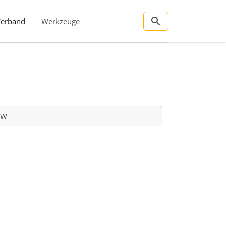
Verband
Werkzeuge
PSW