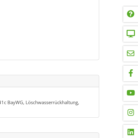
41c BayWG, Löschwasserrückhaltung,