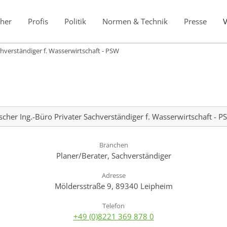
her
Profis
Politik
Normen & Technik
Presse
chverständiger f. Wasserwirtschaft - PSW
scher Ing.-Büro Privater Sachverständiger f. Wasserwirtschaft - 
Branchen
Planer/Berater, Sachverständiger
Adresse
Möldersstraße 9, 89340 Leipheim
Telefon
+49 (0)8221 369 878 0