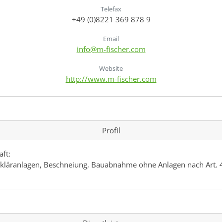
Telefax
+49 (0)8221 369 878 9
Email
info@m-fischer.com
Website
http://www.m-fischer.com
Profil
aft:
läranlagen, Beschneiung, Bauabnahme ohne Anlagen nach Art. 