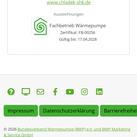
www.chladek-shk.de
Auszeichnungen
Fachbetrieb Wärmepumpe
Zertifikat: FB-00256
Gültig bis: 17.04.2028
Impressum
Datenschutzerklärung
Barrierefreihe
© 2026
Bundesverband Wärmepumpe (BWP) e.V. und BWP Marketing
& Service GmbH