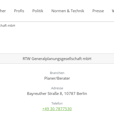
her
Profis
Politik
Normen & Technik
Presse
schaft mbH
RTW Generalplanungsgesellschaft mbH
Branchen
Planer/Berater
Adresse
Bayreuther Straße 8, 10787 Berlin
Telefon
+49 30 7877530