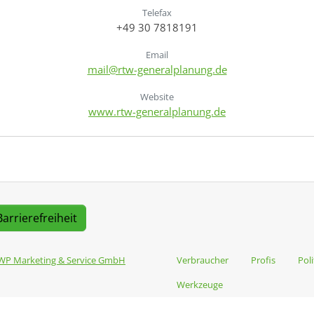
Telefax
+49 30 7818191
Email
mail@rtw-generalplanung.de
Website
www.rtw-generalplanung.de
Barrierefreiheit
WP Marketing & Service GmbH
Verbraucher
Profis
Poli
Werkzeuge