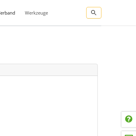
Verband
Werkzeuge