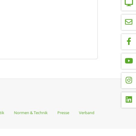
tik
Normen & Technik
Presse
Verband