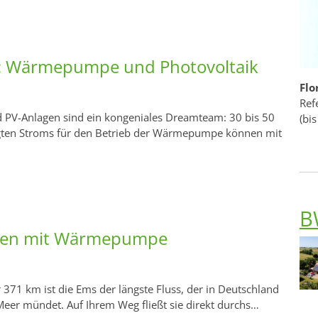
 Wärmepumpe und Photovoltaik
Flo
Ref
V-Anlagen sind ein kongeniales Dreamteam: 30 bis 50
(bis
gten Stroms für den Betrieb der Wärmepumpe können mit
B
ren mit Wärmepumpe
 371 km ist die Ems der längste Fluss, der in Deutschland
Meer mündet. Auf Ihrem Weg fließt sie direkt durchs…