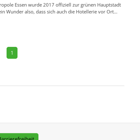
ropole Essen wurde 2017 offiziell zur grünen Hauptstadt
in Wunder also, dass sich auch die Hotellerie vor Ort…
1
Barrierefreiheit