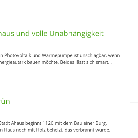
haus und volle Unabhängigkeit
on Photovoltaik und Wärmepumpe ist unschlagbar, wenn
nergieautark bauen möchte. Beides lässt sich smart…
rün
 Stadt Ahaus beginnt 1120 mit dem Bau einer Burg.
n Haus noch mit Holz beheizt, das verbrannt wurde.