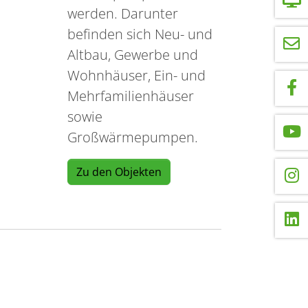
werden. Darunter
befinden sich Neu- und
Altbau, Gewerbe und
Wohnhäuser, Ein- und
Mehrfamilienhäuser
sowie
Großwärmepumpen.
Zu den Objekten