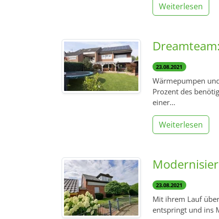
Weiterlesen
Dreamteam:
23.08.2021
Wärmepumpen und P
Prozent des benöti
einer…
Weiterlesen
Modernisie
23.08.2021
Mit ihrem Lauf über
entspringt und ins 