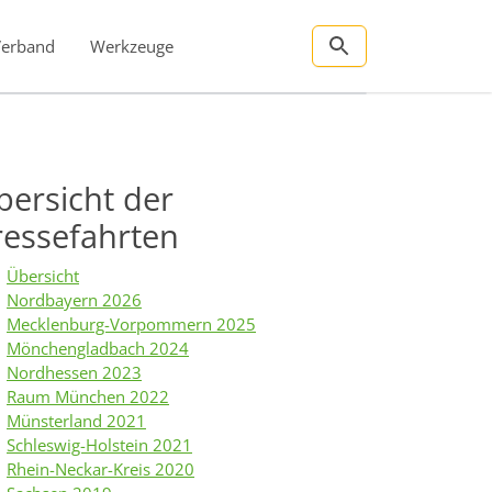
Verband
Werkzeuge
bersicht der
ressefahrten
Übersicht
Nordbayern 2026
Mecklenburg-Vorpommern 2025
Mönchengladbach 2024
Nordhessen 2023
Raum München 2022
Münsterland 2021
Schleswig-Holstein 2021
Rhein-Neckar-Kreis 2020