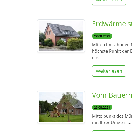
Erdwärme st
23.08.2021
Mitten im schönen 
höchste Punkt der B
uns…
Weiterlesen
Vom Bauern
23.08.2021
Mittelpunkt des Mü
mit Ihrer Universit