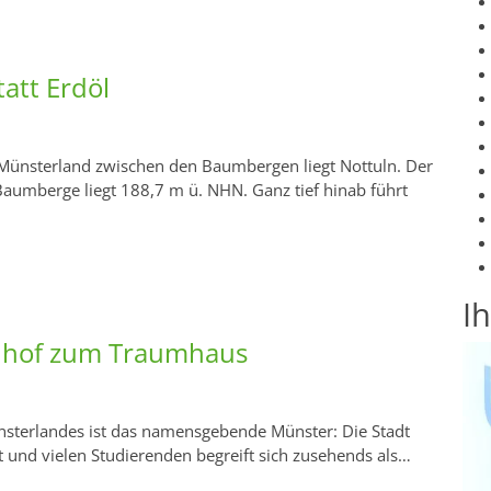
att Erdöl
Münsterland zwischen den Baumbergen liegt Nottuln. Der
aumberge liegt 188,7 m ü. NHN. Ganz tief hinab führt
I
hof zum Traumhaus
nsterlandes ist das namensgebende Münster: Die Stadt
ät und vielen Studierenden begreift sich zusehends als…