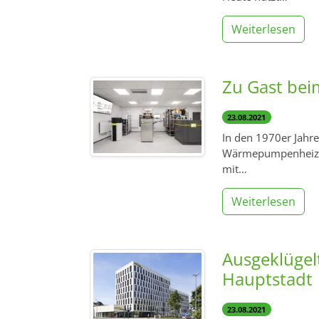
Weiterlesen
Zu Gast be
23.08.2021
In den 1970er Jahr
Wärmepumpenheizung
mit…
Weiterlesen
Ausgeklügel
Hauptstadt
23.08.2021