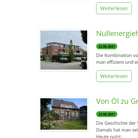
Weiterlesen
Nullenergie
23.08.2021
Die Kombination v
man effizient und e
Weiterlesen
Von Öl zu G
23.08.2021
Die Geschichte der
Damals hat man sei
Heute nutzt…