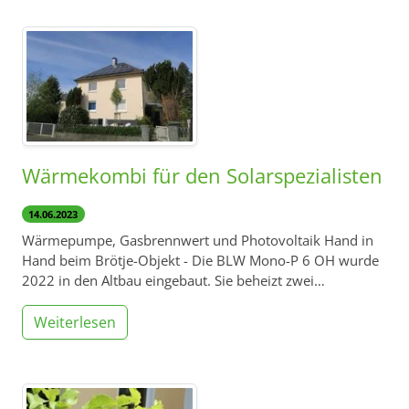
Wärmekombi für den Solarspezialisten
14.06.2023
Wärmepumpe, Gasbrennwert und Photovoltaik Hand in
Hand beim Brötje-Objekt - Die BLW Mono-P 6 OH wurde
2022 in den Altbau eingebaut. Sie beheizt zwei…
Weiterlesen