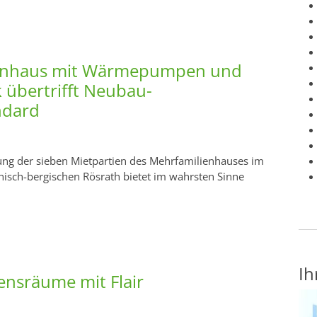
enhaus mit Wärmepumpen und
 übertrifft Neubau-
ndard
ung der sieben Mietpartien des Mehrfamilienhauses im
isch-bergischen Rösrath bietet im wahrsten Sinne
Ih
nsräume mit Flair