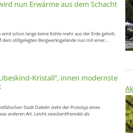
 wird nun Erwärme aus dem Schacht
a wird schon lange keine Kohle mehr aus der Erde geholt.
f dem stillgelegten Bergwerksgelände nun mit einer…
ibeskind-Kristall“, innen modernste
k
Ak
stfälischen Stadt Datteln steht der Prototyp eines
was anderen Art. Leicht zweckentfremdet als