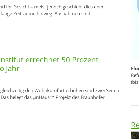
nd ihr Gesicht – meist jedoch geschieht dies eher
 lange Zeiträume hinweg. Ausnahmen sind
Institut errechnet 50 Prozent
o Jahr
Flo
Ref
(bis
 gleichzeitig den Wohnkomfort erhöhen sind zwei Seiten
 Das belegt das „inHaus1“-Projekt des Fraunhofer
Re