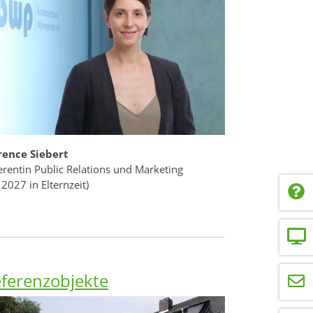
rence Siebert
erentin Public Relations und Marketing
 2027 in Elternzeit)
ferenzobjekte