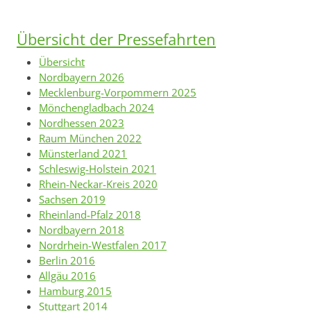
Übersicht der Pressefahrten
Übersicht
Nordbayern 2026
Mecklenburg-Vorpommern 2025
Mönchengladbach 2024
Nordhessen 2023
Raum München 2022
Münsterland 2021
Schleswig-Holstein 2021
Rhein-Neckar-Kreis 2020
Sachsen 2019
Rheinland-Pfalz 2018
Nordbayern 2018
Nordrhein-Westfalen 2017
Berlin 2016
Allgäu 2016
Hamburg 2015
Stuttgart 2014