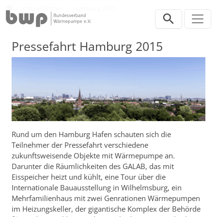
Direkt zur Hauptnavigation springen
Direkt zum Inhalt springen
Presse
Pressefahrten
Hamburg 2015
Pressefahrt Hamburg 2015
Rund um den Hamburg Hafen schauten sich die
Teilnehmer der Pressefahrt verschiedene
zukunftsweisende Objekte mit Wärmepumpe an.
Darunter die Räumlichkeiten des GALAB, das mit
Eisspeicher heizt und kühlt, eine Tour über die
Internationale Bauausstellung in Wilhelmsburg, ein
Mehrfamilienhaus mit zwei Genrationen Wärmepumpen
im Heizungskeller, der gigantische Komplex der Behörde