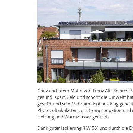
Ganz nach dem Motto von Franz Alt „Solares Ba
gesund, spart Geld und schont die Umwelt“ ha
gesetzt und sein Mehrfamilienhaus klug gebau
Photovoltaikplatten zur Stromproduktion und 
Heizung und Warmwasser genutzt.
Dank guter Isolierung (KW 55) und durch die E