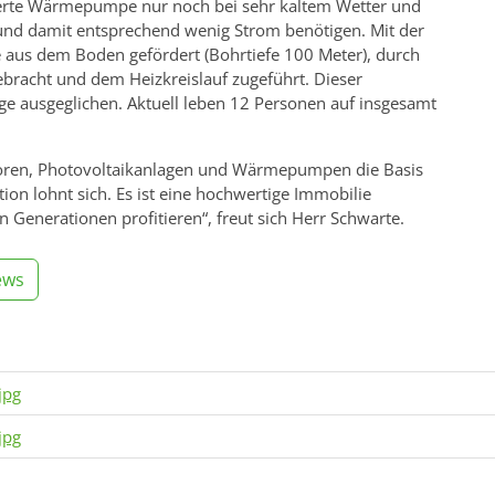
llierte Wärmepumpe nur noch bei sehr kaltem Wetter und
d damit entsprechend wenig Strom benötigen. Mit der
aus dem Boden gefördert (Bohrtiefe 100 Meter), durch
bracht und dem Heizkreislauf zugeführt. Dieser
ge ausgeglichen. Aktuell leben 12 Personen auf insgesamt
oren, Photovoltaikanlagen und Wärmepumpen die Basis
ition lohnt sich. Es ist eine hochwertige Immobilie
Generationen profitieren“, freut sich Herr Schwarte.
ews
jpg
jpg