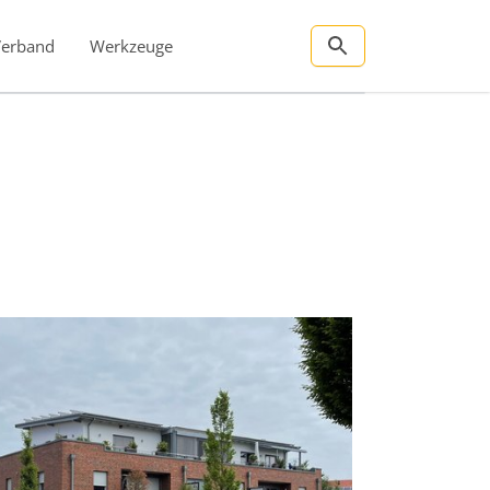
Verband
Werkzeuge