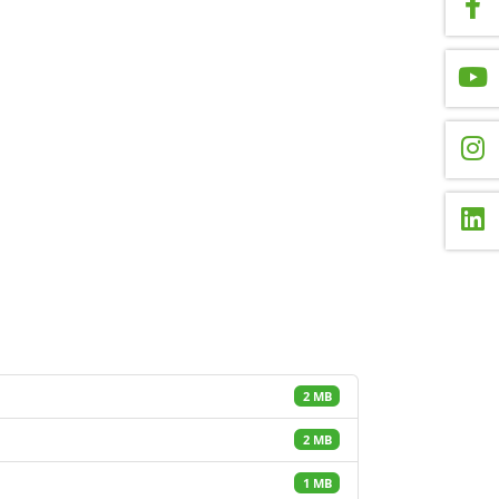
2 MB
2 MB
1 MB