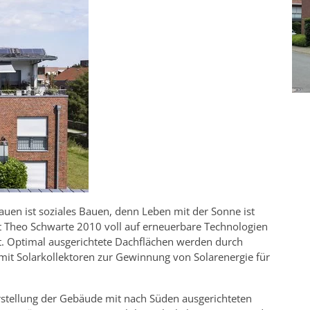
uen ist soziales Bauen, denn Leben mit der Sonne ist
t Theo Schwarte 2010 voll auf erneuerbare Technologien
t. Optimal ausgerichtete Dachflächen werden durch
mit Solarkollektoren zur Gewinnung von Solarenergie für
rstellung der Gebäude mit nach Süden ausgerichteten