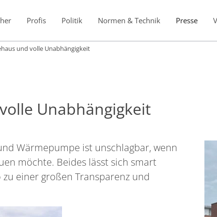
her
Profis
Politik
Normen & Technik
Presse
ehaus und volle Unabhängigkeit
volle Unabhängigkeit
 und Wärmepumpe ist unschlagbar, wenn
uen möchte. Beides lässt sich smart
o zu einer großen Transparenz und