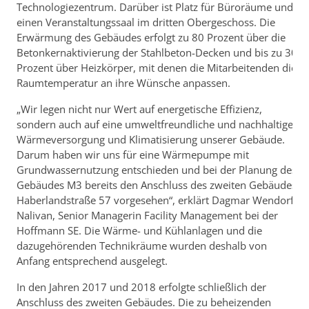
Technologiezentrum. Darüber ist Platz für Büroräume und
einen Veranstaltungssaal im dritten Obergeschoss. Die
Erwärmung des Gebäudes erfolgt zu 80 Prozent über die
Betonkernaktivierung der Stahlbeton-Decken und bis zu 30
Prozent über Heizkörper, mit denen die Mitarbeitenden die
Raumtemperatur an ihre Wünsche anpassen.
„Wir legen nicht nur Wert auf energetische Effizienz,
sondern auch auf eine umweltfreundliche und nachhaltige
Wärmeversorgung und Klimatisierung unserer Gebäude.
Darum haben wir uns für eine Wärmepumpe mit
Grundwassernutzung entschieden und bei der Planung des
Gebäudes M3 bereits den Anschluss des zweiten Gebäudes
Haberlandstraße 57 vorgesehen“, erklärt Dagmar Wendorf-
Nalivan, Senior Managerin Facility Management bei der
Hoffmann SE. Die Wärme- und Kühlanlagen und die
dazugehörenden Technikräume wurden deshalb von
Anfang entsprechend ausgelegt.
In den Jahren 2017 und 2018 erfolgte schließlich der
Anschluss des zweiten Gebäudes. Die zu beheizenden