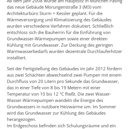
Ab dem Jahr 2008 wurde am Hauptsitz in München Pasing
das neue Gebäude Morungenstraße 3 (M3) vom
Architekturbüro Sturm + Kessler geplant. Für die
Wärmeversorgung und Klimatisierung des Gebäudes
wurden verschiedene Verfahren diskutiert. Schließlich
entschloss sich die Bauherrin für die Einführung von
Grundwasser-Wärmepumpen sowie einer direkten
Kühlung mit Grundwasser. Zur Deckung des geringen
Warmwasserbedarfs wurden dezentrale Durchlauferhitzer
installiert.
Seit der Fertigstellung des Gebäudes im Jahr 2012 fördern
aus zwei Schächten abwechselnd zwei Pumpen mit einem
Durchfluss von 20 Litern pro Sekunde das Grundwasser,
das in einer Tiefe von 8 bis 19 Metern mit einer
Temperatur von 10 bis 12 °C fließt. Die zwei Wasser-
Wasser-Wärmepumpen wandeln die Energie des
Grundwassers in nutzbare Heizwärme um. Im Sommer
wird das Grundwasser zur Kühlung des Gebäudes
herangezogen.
Im Erdgeschoss befinden sich Schulungsräume und ein