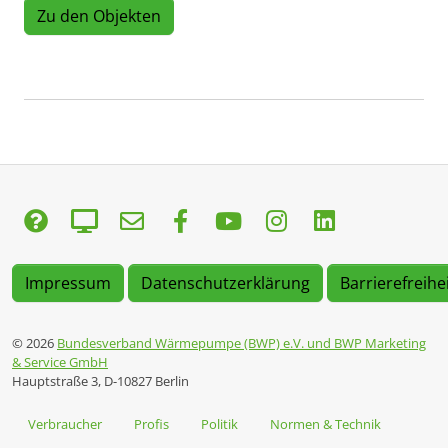
Zu den Objekten
Impressum
Datenschutzerklärung
Barrierefreihe
© 2026
Bundesverband Wärmepumpe (BWP) e.V. und BWP Marketing
& Service GmbH
Hauptstraße 3, D-10827 Berlin
Verbraucher
Profis
Politik
Normen & Technik