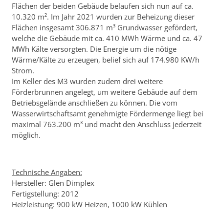
Flächen der beiden Gebäude belaufen sich nun auf ca.
10.320 m². Im Jahr 2021 wurden zur Beheizung dieser
Flächen insgesamt 306.871 m³ Grundwasser gefördert,
welche die Gebäude mit ca. 410 MWh Wärme und ca. 47
MWh Kälte versorgten. Die Energie um die nötige
Wärme/Kälte zu erzeugen, belief sich auf 174.980 KW/h
Strom.
Im Keller des M3 wurden zudem drei weitere
Förderbrunnen angelegt, um weitere Gebäude auf dem
Betriebsgelände anschließen zu können. Die vom
Wasserwirtschaftsamt genehmigte Fördermenge liegt bei
maximal 763.200 m³ und macht den Anschluss jederzeit
möglich.
Technische Angaben:
Hersteller: Glen Dimplex
Fertigstellung: 2012
Heizleistung: 900 kW Heizen, 1000 kW Kühlen