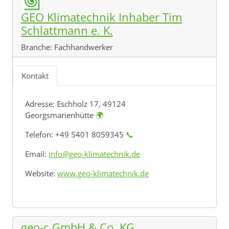
GEO Klimatechnik Inhaber Tim
Schlattmann e. K.
Branche:
Fachhandwerker
Kontakt
Adresse:
Eschholz 17, 49124
Georgsmarienhütte
🌍
Telefon: +49 5401 8059345
📞
Email:
info@geo-klimatechnik.de
Website:
www.geo-klimatechnik.de
geo-c GmbH & Co. KG