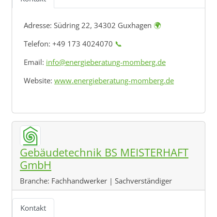
Adresse:
Südring 22, 34302 Guxhagen
🌍
Telefon: +49 173 4024070
📞
Email:
info@energieberatung-momberg.de
Website:
www.energieberatung-momberg.de
Gebäudetechnik BS MEISTERHAFT
GmbH
Branche:
Fachhandwerker | Sachverständiger
Kontakt