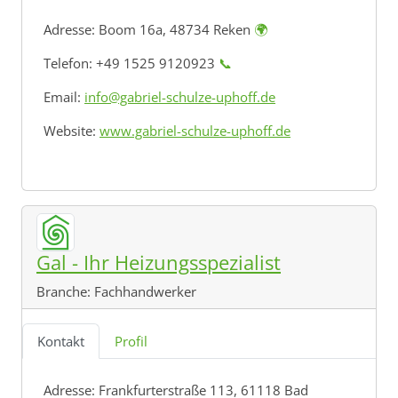
Adresse:
Boom 16a, 48734 Reken
🌍
Telefon: +49 1525 9120923
📞
Email:
info@gabriel-schulze-uphoff.de
Website:
www.gabriel-schulze-uphoff.de
Gal - Ihr Heizungsspezialist
Branche:
Fachhandwerker
Kontakt
Profil
Adresse:
Frankfurterstraße 113, 61118 Bad