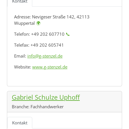
Kontakt
Adresse:
Nevigeser Straße 142, 42113
Wuppertal
🌍
Telefon: +49 202 607710
📞
Telefax: +49 202 605741
Email:
info@g-stenzel.de
Website:
www.g-stenzel.de
Gabriel Schulze Uphoff
Branche:
Fachhandwerker
Kontakt