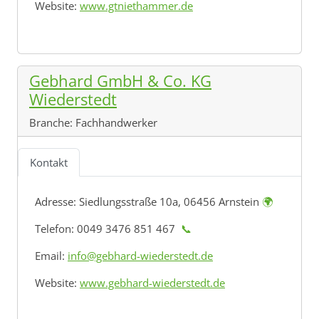
Website:
www.gtniethammer.de
Gebhard GmbH & Co. KG
Wiederstedt
Branche:
Fachhandwerker
Kontakt
Adresse:
Siedlungsstraße 10a, 06456 Arnstein
🌍
Telefon: 0049 3476 851 467
📞
Email:
info@gebhard-wiederstedt.de
Website:
www.gebhard-wiederstedt.de