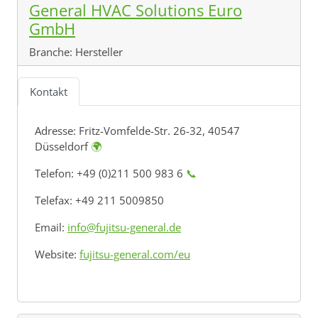
General HVAC Solutions Euro
GmbH
Branche:
Hersteller
Kontakt
Adresse:
Fritz-Vomfelde-Str. 26-32, 40547
Düsseldorf
🌍
Telefon: +49 (0)211 500 983 6
📞
Telefax: +49 211 5009850
Email:
info@fujitsu-general.de
Website:
fujitsu-general.com/eu