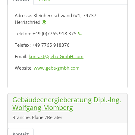
Adresse:
Kleinherrischwand 6/1, 79737
Herrischried
🌍
Telefon: +49 (0)7765 918 375
📞
Telefax: +49 7765 918376
Email:
kontakt@geba-GmbH.com
Website:
www.geba-gmbh.com
Gebäudeenergieberatung Dipl.-Ing.
Wolfgang Momberg
Branche:
Planer/Berater
Kontakt