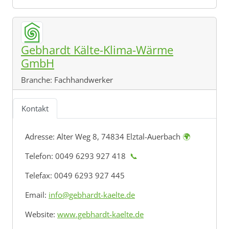
Gebhardt Kälte-Klima-Wärme
GmbH
Branche:
Fachhandwerker
Kontakt
Adresse:
Alter Weg 8, 74834 Elztal-Auerbach
🌍
Telefon: 0049 6293 927 418
📞
Telefax: 0049 6293 927 445
Email:
info@gebhardt-kaelte.de
Website:
www.gebhardt-kaelte.de