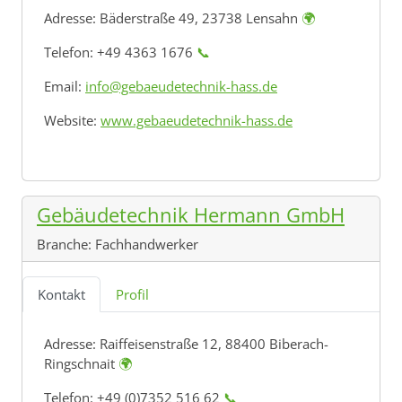
Adresse:
Bäderstraße 49, 23738 Lensahn
🌍
Telefon: +49 4363 1676
📞
Email:
info@gebaeudetechnik-hass.de
Website:
www.gebaeudetechnik-hass.de
Gebäudetechnik Hermann GmbH
Branche:
Fachhandwerker
Kontakt
Profil
Adresse:
Raiffeisenstraße 12, 88400 Biberach-
Ringschnait
🌍
Telefon: +49 (0)7352 516 62
📞