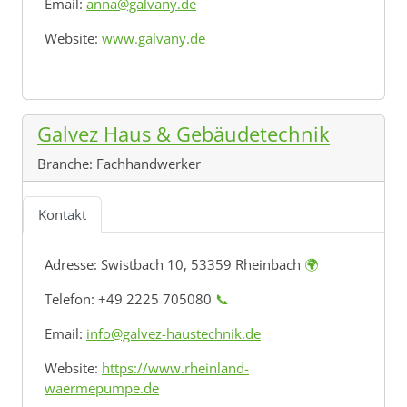
Email:
anna@galvany.de
Website:
www.galvany.de
Galvez Haus & Gebäudetechnik
Branche:
Fachhandwerker
Kontakt
Adresse:
Swistbach 10, 53359 Rheinbach
🌍
Telefon: +49 2225 705080
📞
Email:
info@galvez-haustechnik.de
Website:
https://www.rheinland-
waermepumpe.de