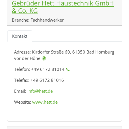
Gebrüder Hett Haustechnik GmbH
& Co. KG
Branche:
Fachhandwerker
Kontakt
Adresse:
Kirdorfer Straße 60, 61350 Bad Homburg
vor der Höhe
🌍
Telefon: +49 6172 81014
📞
Telefax: +49 6172 81016
Email:
info@hett.de
Website:
www.hett.de