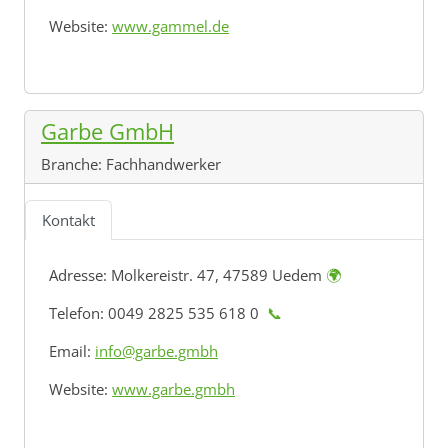
Website:
www.gammel.de
Garbe GmbH
Branche:
Fachhandwerker
Kontakt
Adresse:
Molkereistr. 47, 47589 Uedem
🌍
Telefon: 0049 2825 535 618 0
📞
Email:
info@garbe.gmbh
Website:
www.garbe.gmbh