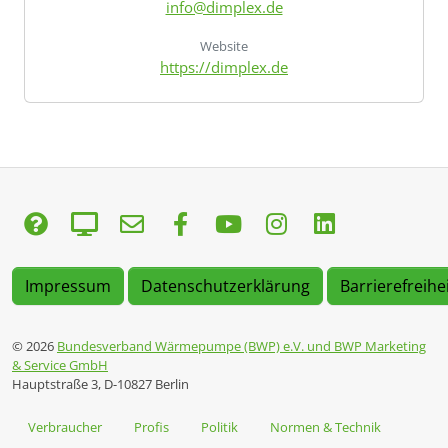
info@dimplex.de
Website
https://dimplex.de
Impressum
Datenschutzerklärung
Barrierefreihe
© 2026
Bundesverband Wärmepumpe (BWP) e.V. und BWP Marketing
& Service GmbH
Hauptstraße 3, D-10827 Berlin
Verbraucher
Profis
Politik
Normen & Technik