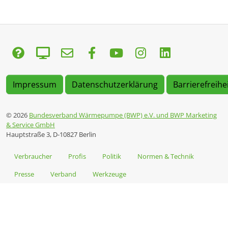
Impressum
Datenschutzerklärung
Barrierefreihe
© 2026
Bundesverband Wärmepumpe (BWP) e.V. und BWP Marketing
& Service GmbH
Hauptstraße 3, D-10827 Berlin
Verbraucher
Profis
Politik
Normen & Technik
Presse
Verband
Werkzeuge