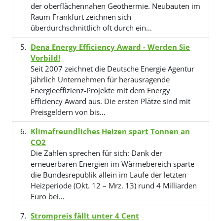
der oberflächennahen Geothermie. Neubauten im
Raum Frankfurt zeichnen sich
überdurchschnittlich oft durch ein…
Dena Energy Efficiency Award - Werden Sie
Vorbild!
Seit 2007 zeichnet die Deutsche Energie Agentur
jährlich Unternehmen für herausragende
Energieeffizienz-Projekte mit dem Energy
Efficiency Award aus. Die ersten Plätze sind mit
Preisgeldern von bis…
Klimafreundliches Heizen spart Tonnen an
CO2
Die Zahlen sprechen für sich: Dank der
erneuerbaren Energien im Wärmebereich sparte
die Bundesrepublik allein im Laufe der letzten
Heizperiode (Okt. 12 – Mrz. 13) rund 4 Milliarden
Euro bei…
Strompreis fällt unter 4 Cent