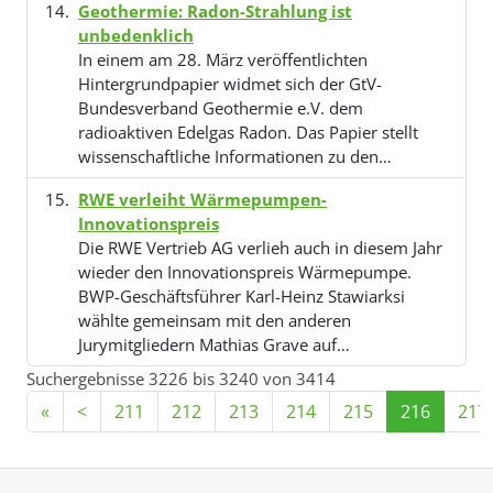
Geothermie: Radon-Strahlung ist
unbedenklich
In einem am 28. März veröffentlichten
Hintergrundpapier widmet sich der GtV­
Bundesverband Geothermie e.V. dem
radioaktiven Edelgas Radon. Das Papier stellt
wissenschaftliche Informationen zu den…
RWE verleiht Wärmepumpen-
Innovationspreis
Die RWE Vertrieb AG verlieh auch in diesem Jahr
wieder den Innovationspreis Wärmepumpe.
BWP-Geschäftsführer Karl-Heinz Stawiarksi
wählte gemeinsam mit den anderen
Jurymitgliedern Mathias Grave auf…
Suchergebnisse 3226 bis 3240 von 3414
«
<
211
212
213
214
215
216
217