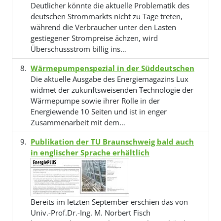
Deutlicher könnte die aktuelle Problematik des
deutschen Strommarkts nicht zu Tage treten,
während die Verbraucher unter den Lasten
gestiegener Strompreise ächzen, wird
Überschussstrom billig ins…
Wärmepumpenspezial in der Süddeutschen
Die aktuelle Ausgabe des Energiemagazins Lux
widmet der zukunftsweisenden Technologie der
Wärmepumpe sowie ihrer Rolle in der
Energiewende 10 Seiten und ist in enger
Zusammenarbeit mit dem…
Publikation der TU Braunschweig bald auch
in englischer Sprache erhältlich
Bereits im letzten September erschien das von
Univ.-Prof.Dr.-Ing. M. Norbert Fisch