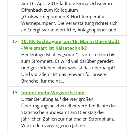
Am 16. April 2013 lädt die Firma Ochsner in
Offenbach zum Kolloquium
„Großwärmepumpen & Hochtemperatur-
Wärmepumpen“. Die Veranstaltung richtet sich
an Energieverantwortliche, Anlagenplaner und…
10. KK-Fachtagung am 16. Mai in Darmstadt
- Wie smart ist Kältetechnik?
Heutzutage ist alles „smart“ – vom Telefon bis
zum Stromnetz. Es wird viel darüber geredet
und geschrieben, aber was ist das überhaupt?
Und vor allem: Ist das relevant für unsere
Branche, für meine…
Immer mehr Wegwerfstrom
Unter Berufung auf die vier großen
Übertragungsnetzbetreiber veröffentlichte das
Statistische Bundesamt am Dienstag die
jährlichen Zahlen zur nationalen Strombilanz.
Wie in den vergangenen Jahren…