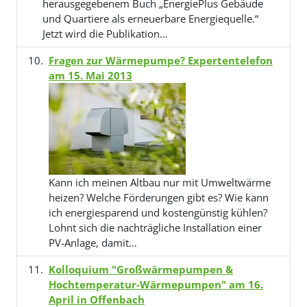
herausgegebenem Buch „EnergiePlus Gebäude
und Quartiere als erneuerbare Energiequelle.“
Jetzt wird die Publikation…
Fragen zur Wärmepumpe? Expertentelefon
am 15. Mai 2013
Kann ich meinen Altbau nur mit Umweltwärme
heizen? Welche Förderungen gibt es? Wie kann
ich energiesparend und kostengünstig kühlen?
Lohnt sich die nachträgliche Installation einer
PV-Anlage, damit…
Kolloquium "Großwärmepumpen &
Hochtemperatur-Wärmepumpen" am 16.
April in Offenbach