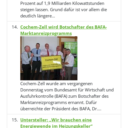
Prozent auf 1,9 Milliarden Kilowattstunden
steigen lassen. Grund dafür ist vor allem die
deutlich längere…
Cochem-Zell wird Botschafter des BAFA-
Marktanreizprogramms
Cochem-Zell wurde am vergangenen
Donnerstag vom Bundesamt für Wirtschaft und
Ausfuhrkontrolle (BAFA) zum Botschafter des
Marktanreizprogramms ernannt. Dafür
überreichte der Präsident des BAFA, Dr.…
Untersteller: „Wir brauchen eine
Energiewende im Heizungskeller“