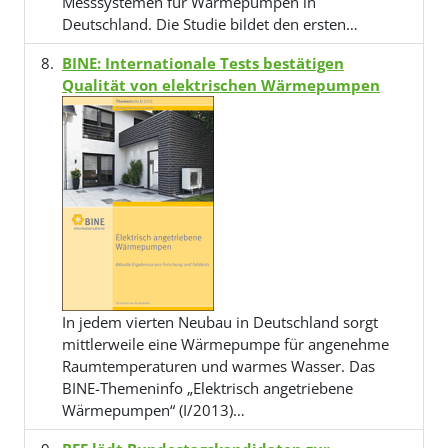
Messsystemen für Wärmepumpen in
Deutschland. Die Studie bildet den ersten…
BINE: Internationale Tests bestätigen
Qualität von elektrischen Wärmepumpen
In jedem vierten Neubau in Deutschland sorgt
mittlerweile eine Wärmepumpe für angenehme
Raumtemperaturen und warmes Wasser. Das
BINE-Themeninfo „Elektrisch angetriebene
Wärmepumpen“ (I/2013)…