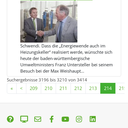
Schwendi. Dass die „Energiewende auch im
Heizungskeller“ realisiert werde, wünschte sich
heute der baden-württembergische
Umweltministers Franz Untersteller bei seinem
Besuch bei der Max Weishaupt…
Suchergebnisse 3196 bis 3210 von 3414
«
<
209
210
211
212
213
214
215