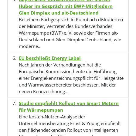
Huber im Gespräch mit BWP-Mitgliedern
Glen Dimplex und ait-Deutschland
Bei einem Fachgespräch in Kulmbach diskutierten
der Minister, Vertreter des Bundesverbandes
Wärmepumpe (BWP) e. V. sowie der Firmen ait-
Deutschland und Glen Dimplex Deutschland, wie
moderne…
EU beschließt Energy Label
Nach Jahren der Verhandlungen hat die
Europäische Kommission heute die Einführung
einer Energiekennzeichnungspflicht für Heizgeräte
und Warmwasserbereiter beschlossen. Mit der
neuen Kennzeichnung…
Studie empfiehlt Rollout von Smart Metern
für Wärmepumpen
Eine Kosten-Nutzen-Analyse der
Unternehmensberatung Ernst & Young empfiehlt
den flächendeckenden Rollout von intelligenten