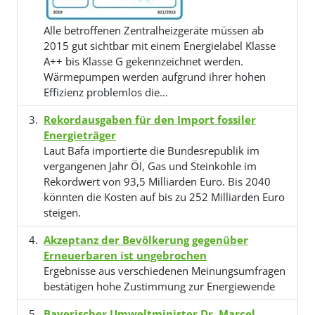
Alle betroffenen Zentralheizgeräte müssen ab
2015 gut sichtbar mit einem Energielabel Klasse
A++ bis Klasse G gekennzeichnet werden.
Wärmepumpen werden aufgrund ihrer hohen
Effizienz problemlos die…
Rekordausgaben für den Import fossiler
Energieträger
Laut Bafa importierte die Bundesrepublik im
vergangenen Jahr Öl, Gas und Steinkohle im
Rekordwert von 93,5 Milliarden Euro. Bis 2040
könnten die Kosten auf bis zu 252 Milliarden Euro
steigen.
Akzeptanz der Bevölkerung gegenüber
Erneuerbaren ist ungebrochen
Ergebnisse aus verschiedenen Meinungsumfragen
bestätigen hohe Zustimmung zur Energiewende
Bayerischer Umweltminister Dr. Marcel