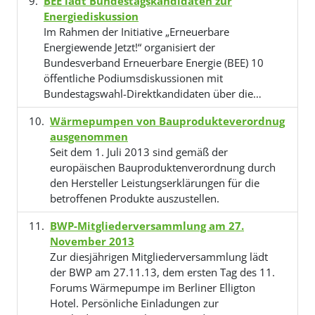
BEE lädt Bundestagskandidaten zur
Energiediskussion
Im Rahmen der Initiative „Erneuerbare
Energiewende Jetzt!“ organisiert der
Bundesverband Erneuerbare Energie (BEE) 10
öffentliche Podiumsdiskussionen mit
Bundestagswahl-Direktkandidaten über die…
Wärmepumpen von Bauprodukteverordnug
ausgenommen
Seit dem 1. Juli 2013 sind gemäß der
europäischen Bauproduktenverordnung durch
den Hersteller Leistungserklärungen für die
betroffenen Produkte auszustellen.
BWP-Mitgliederversammlung am 27.
November 2013
Zur diesjährigen Mitgliederversammlung lädt
der BWP am 27.11.13, dem ersten Tag des 11.
Forums Wärmepumpe im Berliner Elligton
Hotel. Persönliche Einladungen zur