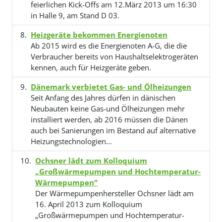
feierlichen Kick-Offs am 12.März 2013 um 16:30
in Halle 9, am Stand D 03.
Heizgeräte bekommen Energienoten
Ab 2015 wird es die Energienoten A-G, die die
Verbraucher bereits von Haushaltselektrogeräten
kennen, auch für Heizgeräte geben.
Dänemark verbietet Gas- und Ölheizungen
Seit Anfang des Jahres dürfen in dänischen
Neubauten keine Gas-und Ölheizungen mehr
installiert werden, ab 2016 müssen die Dänen
auch bei Sanierungen im Bestand auf alternative
Heizungstechnologien…
Ochsner lädt zum Kolloquium
„Großwärmepumpen und Hochtemperatur-
Wärmepumpen“
Der Wärmepumpenhersteller Ochsner lädt am
16. April 2013 zum Kolloquium
„Großwärmepumpen und Hochtemperatur-