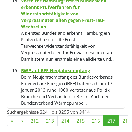
Vorreiter Hamburg: Erstes Bundesland
erkennt Prüfverfahren für
Widerstandsfähigkeit von
Verpressmaterialien gegen Frost-Tau-
Wechsel an
Als erstes Bundesland erkennt Hamburg ein
Prüfverfahren für die Frost-
Tauwechselwiderstandsfähigkeit von
Verpressmaterialien für Erdwärmesonden an.
Damit steht nun erstmals eine validierte und…
BWP auf BEE-Neujahrsempfang
Beim Neujahrsempfang des Bundesverbands
Erneuerbare Energien (BEE) trafen sich am 17.
Januar 2013 rund 1000 Vertreter aus Politik,
Branche und Verbänden in Berlin. Auch der
Bundesverband Wärmepumpe…
Suchergebnisse 3241 bis 3255 von 3414
«
<
212
213
214
215
216
217
218