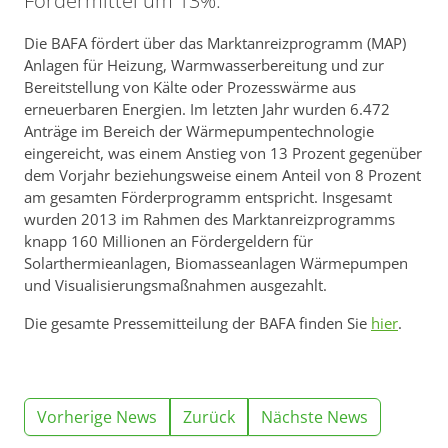
Fördermittel um 13%.
Die BAFA fördert über das Marktanreizprogramm (MAP)
Anlagen für Heizung, Warmwasserbereitung und zur
Bereitstellung von Kälte oder Prozesswärme aus
erneuerbaren Energien. Im letzten Jahr wurden 6.472
Anträge im Bereich der Wärmepumpentechnologie
eingereicht, was einem Anstieg von 13 Prozent gegenüber
dem Vorjahr beziehungsweise einem Anteil von 8 Prozent
am gesamten Förderprogramm entspricht. Insgesamt
wurden 2013 im Rahmen des Marktanreizprogramms
knapp 160 Millionen an Fördergeldern für
Solarthermieanlagen, Biomasseanlagen Wärmepumpen
und Visualisierungsmaßnahmen ausgezahlt.
Die gesamte Pressemitteilung der BAFA finden Sie
hier
.
Vorherige News
Zurück
Nächste News