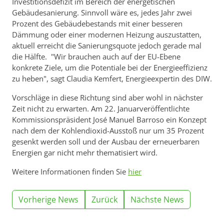
Investitionsdefizit im Bereich der energetischen
Gebäudesanierung. Sinnvoll wäre es, jedes Jahr zwei
Prozent des Gebäudebestands mit einer besseren
Dämmung oder einer modernen Heizung auszustatten,
aktuell erreicht die Sanierungsquote jedoch gerade mal
die Hälfte. "Wir brauchen auch auf der EU-Ebene
konkrete Ziele, um die Potentiale bei der Energieeffizienz
zu heben", sagt Claudia Kemfert, Energieexpertin des DIW.
Vorschläge in diese Richtung sind aber wohl in nächster
Zeit nicht zu erwarten. Am 22. Januarveröffentlichte
Kommissionspräsident José Manuel Barroso ein Konzept
nach dem der Kohlendioxid-Ausstoß nur um 35 Prozent
gesenkt werden soll und der Ausbau der erneuerbaren
Energien gar nicht mehr thematisiert wird.
Weitere Informationen finden Sie
hier
Vorherige News
Zurück
Nächste News