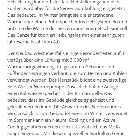
Heizleistung kann offiziell laut Herstellerangaben nicht
kühlen, wird aber für die Serverraumkühlung eingesetzt.
Das bedeutet, im Winter bringt sie die entstandene
Wärme über einen Pufferspeicher ins Heizsystem ein und
nutzt so die Wärme des Serverraums energetisch sinnvoll.
Das Ganze funktioniert reibungslos mit einer sehr guten
Jahresarbeitszahl von 4,0.
Der Neubau weist ebenfalls einige Besonderheiten auf. Er
verfügt über eine Lüftung mit 3.000 m³
Wärmerückgewinnung. Im gesamten Gebäude sind
Fußbodenheizungen verbaut, die zum Heizen und Kühlen
verwendet werden. Das Herzstück bildet eine zweistufige
Sole-Wasser Wärmepumpe. Zusätzlich hat die Anlage
einen Kaltwasserspeicher in der Primärquelle. Das
bedeutet, dass im Gebäude gleichzeitig geheizt und
gekühlt werden kann. Die Abwärme des Serverraumes
wird zusätzlich zum Gebäudeheizen im Winter verwendet.
Im Sommer kann ein Natural Cooling und ein Active
Cooling gefahren werden. Hier ist zusätzlich das MHK-
adapt eingebaut. Mit diesem speziell entwickelten Gerät