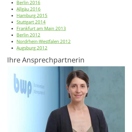
Berlin 2016
Allgäu 2016
Hamburg 2015
Stuttgart 2014
Frankfurt am Main 2013
Berlin 2012
Nordrhein-Westfalen 2012
Augsburg 2012
Ihre Ansprechpartnerin