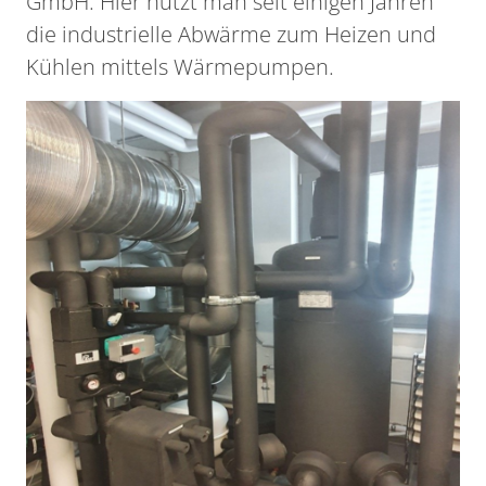
GmbH. Hier nutzt man seit einigen Jahren
die industrielle Abwärme zum Heizen und
Kühlen mittels Wärmepumpen.