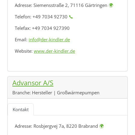
Adresse:
Siemensstraße 2, 71116 Gärtringen
🌍
Telefon: +49 7034 92730
📞
Telefax: +49 7034 927390
Email:
info@der-kindler.de
Website:
www.der-kindler.de
Advansor A/S
Branche:
Hersteller | Großwärmepumpen
Kontakt
Adresse:
Rosbjergvej 7a, 8220 Brabrand
🌍