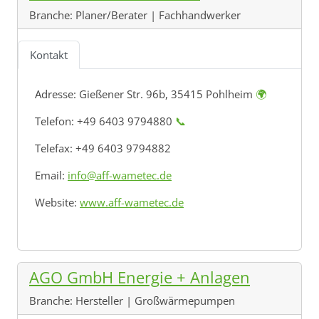
Branche:
Planer/Berater | Fachhandwerker
Kontakt
Adresse:
Gießener Str. 96b, 35415 Pohlheim
🌍
Telefon: +49 6403 9794880
📞
Telefax: +49 6403 9794882
Email:
info@aff-wametec.de
Website:
www.aff-wametec.de
AGO GmbH Energie + Anlagen
Branche:
Hersteller | Großwärmepumpen