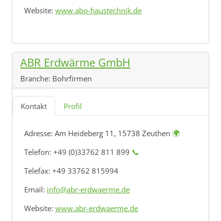
Website:
www.abo-haustechnik.de
ABR Erdwärme GmbH
Branche:
Bohrfirmen
Kontakt
Profil
Adresse:
Am Heideberg 11, 15738 Zeuthen
🌍
Telefon: +49 (0)33762 811 899
📞
Telefax: +49 33762 815994
Email:
info@abr-erdwaerme.de
Website:
www.abr-erdwaerme.de