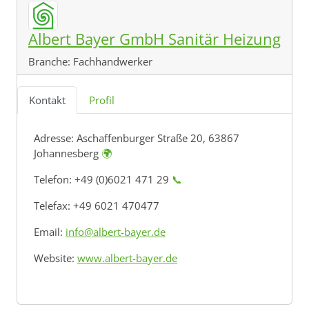
Albert Bayer GmbH Sanitär Heizung
Branche:
Fachhandwerker
Kontakt
Profil
Adresse:
Aschaffenburger Straße 20, 63867
Johannesberg
🌍
Telefon: +49 (0)6021 471 29
📞
Telefax: +49 6021 470477
Email:
info@albert-bayer.de
Website:
www.albert-bayer.de