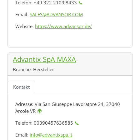
Telefon: +49 322 2109 8433
📞
Email:
SALES@ADVANSOR.COM
Website:
https://www.advansor.de/
Advantix SpA MAXA
Branche:
Hersteller
Kontakt
Adresse:
Via San Giuseppe Lavoratore 24, 37040
Arcole VR
🌍
Telefon: 00390457636585
📞
Email:
info@advantixspa.it