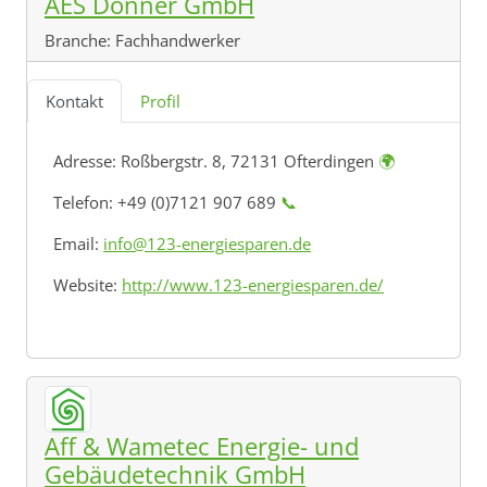
AES Donner GmbH
Branche:
Fachhandwerker
Kontakt
Profil
Adresse:
Roßbergstr. 8, 72131 Ofterdingen
🌍
Telefon: +49 (0)7121 907 689
📞
Email:
info@123-energiesparen.de
Website:
http://www.123-energiesparen.de/
Aff & Wametec Energie- und
Gebäudetechnik GmbH