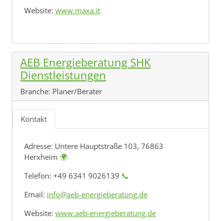
Website:
www.maxa.it
AEB Energieberatung SHK
Dienstleistungen
Branche:
Planer/Berater
Kontakt
Adresse:
Untere Hauptstraße 103, 76863
Herxheim
🌍
Telefon: +49 6341 9026139
📞
Email:
info@aeb-energieberatung.de
Website:
www.aeb-energieberatung.de