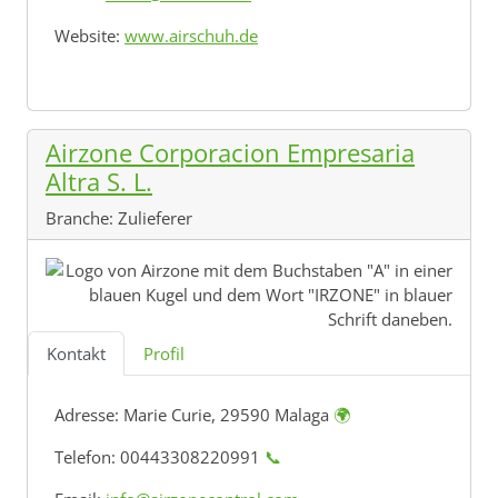
Website:
www.airschuh.de
Airzone Corporacion Empresaria
Altra S. L.
Branche:
Zulieferer
Kontakt
Profil
Adresse:
Marie Curie, 29590 Malaga
🌍
Telefon: 00443308220991
📞