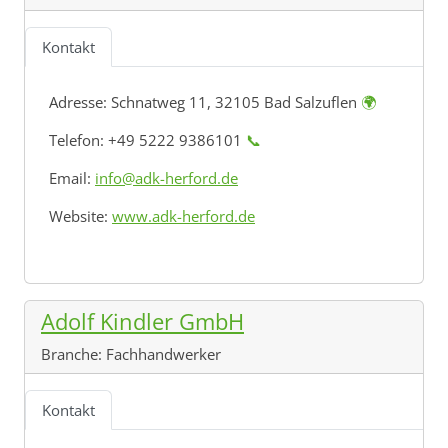
Kontakt
Adresse:
Schnatweg 11, 32105 Bad Salzuflen
🌍
Telefon: +49 5222 9386101
📞
Email:
info@adk-herford.de
Website:
www.adk-herford.de
Adolf Kindler GmbH
Branche:
Fachhandwerker
Kontakt