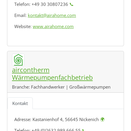
Telefon: +49 30 30807236
📞
Email:
kontakt@airahome.com
Website:
www.airahome.com
aircontherm
Wärmepumpenfachbetrieb
Branche:
Fachhandwerker | Großwärmepumpen
Kontakt
Adresse:
Kastanienhof 4, 56645 Nickenich
🌍
Telefon: +49 (0)2632 989 666 55
📞