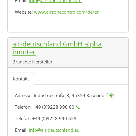
Email:
info@airzonecontrol.com
Website:
www.airzonecontro.com/de/en
ait-deutschland GmbH alpha
innotec
Branche:
Hersteller
Kontakt
Adresse:
Industriestraße 3, 95359 Kasendorf
🌍
Telefon: +49 (0)9228 990 60
📞
Telefax: +49 (0)9228 990 629
Email:
info@ait-deutschland.eu