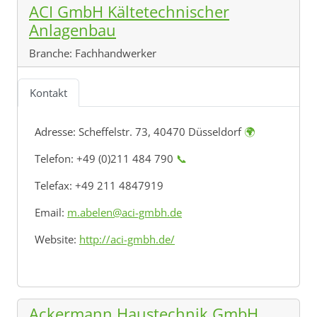
ACI GmbH Kältetechnischer
Anlagenbau
Branche:
Fachhandwerker
Kontakt
Adresse:
Scheffelstr. 73, 40470 Düsseldorf
🌍
Telefon: +49 (0)211 484 790
📞
Telefax: +49 211 4847919
Email:
m.abelen@aci-gmbh.de
Website:
http://aci-gmbh.de/
Ackermann Haustechnik GmbH