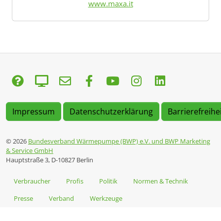
www.maxa.it
Impressum
Datenschutzerklärung
Barrierefreihe
© 2026
Bundesverband Wärmepumpe (BWP) e.V. und BWP Marketing
& Service GmbH
Hauptstraße 3, D-10827 Berlin
Verbraucher
Profis
Politik
Normen & Technik
Presse
Verband
Werkzeuge