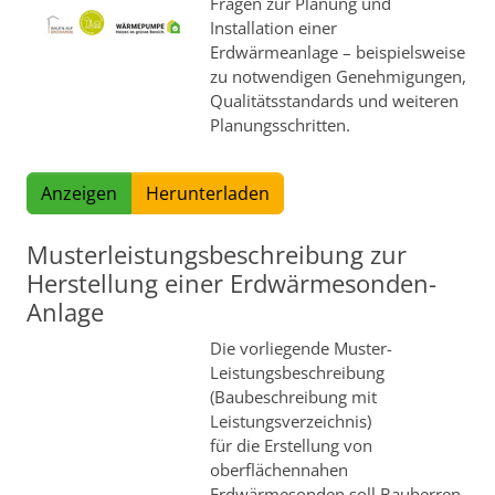
Fragen zur Planung und
Installation einer
Erdwärmeanlage – beispielsweise
zu notwendigen Genehmigungen,
Qualitätsstandards und weiteren
Planungsschritten.
Anzeigen
Herunterladen
Musterleistungsbeschreibung zur
Herstellung einer Erdwärmesonden-
Anlage
Die vorliegende Muster-
Leistungsbeschreibung
(Baubeschreibung mit
Leistungsverzeichnis)
für die Erstellung von
oberflächennahen
Erdwärmesonden soll Bauherren