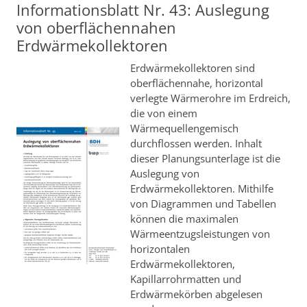
Informationsblatt Nr. 43: Auslegung
von oberflächennahen
Erdwärmekollektoren
Erdwärmekollektoren sind
oberflächennahe, horizontal
verlegte Wärmerohre im Erdreich,
die von einem
Wärmequellengemisch
durchflossen werden. Inhalt
dieser Planungsunterlage ist die
Auslegung von
Erdwärmekollektoren. Mithilfe
von Diagrammen und Tabellen
können die maximalen
Wärmeentzugsleistungen von
horizontalen
Erdwärmekollektoren,
Kapillarrohrmatten und
Erdwärmekörben abgelesen