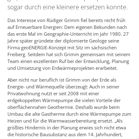
sogar durch eine kleinere ersetzen konnte.
Das Interesse von Rüdiger Grimm fiel bereits recht früh
auf Erneuerbare Energien: Dem eigenen Bekunden nach
das erste Mal im Geographie-Unterricht im Jahr 1980. 27
Jahre später gründete der diplomierte Geologe seine
Firma geoENERGIE-Konzept mit Sitz im sächsischen
Freiberg. Seitdem hat sich Grimm gemeinsam mit seinem
Team einen exzellenten Ruf bei der Entwicklung, Planung
und Umsetzung von Erdwärmeprojekten erarbeitet.
Aber nicht nur beruflich ist Grimm von der Erde als
Energie- und Wärmequelle überzeugt: Auch in seiner
Privatwohnung nutzt er seit 2008 mit einer
erdgekoppelten Wärmepumpe die vielen Vorteile der
oberflächennahen Geothermie. Deshalb wurde beim
Umbau die alte Gastherme durch eine Wärmepumpe zum
Heizen und für die Warmwasserbereitung ersetzt. „Als
größtes Hindernis in der Planung erwies sich nicht etwa
die historische Bausubstanz aus dem 14. Jahrhundert,