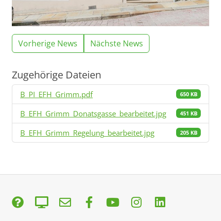
Vorherige News
Nächste News
Zugehörige Dateien
B_PI_EFH_Grimm.pdf
650 KB
B_EFH_Grimm_Donatsgasse_bearbeitet.jpg
451 KB
B_EFH_Grimm_Regelung_bearbeitet.jpg
205 KB