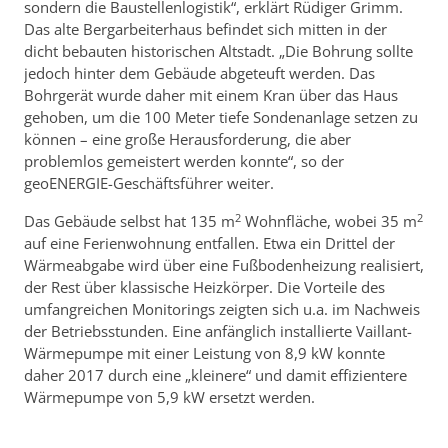
sondern die Baustellenlogistik“, erklärt Rüdiger Grimm.
Das alte Bergarbeiterhaus befindet sich mitten in der
dicht bebauten historischen Altstadt. „Die Bohrung sollte
jedoch hinter dem Gebäude abgeteuft werden. Das
Bohrgerät wurde daher mit einem Kran über das Haus
gehoben, um die 100 Meter tiefe Sondenanlage setzen zu
können – eine große Herausforderung, die aber
problemlos gemeistert werden konnte“, so der
geoENERGIE-Geschäftsführer weiter.
2
2
Das Gebäude selbst hat 135 m
Wohnfläche, wobei 35 m
auf eine Ferienwohnung entfallen. Etwa ein Drittel der
Wärmeabgabe wird über eine Fußbodenheizung realisiert,
der Rest über klassische Heizkörper. Die Vorteile des
umfangreichen Monitorings zeigten sich u.a. im Nachweis
der Betriebsstunden. Eine anfänglich installierte Vaillant-
Wärmepumpe mit einer Leistung von 8,9 kW konnte
daher 2017 durch eine „kleinere“ und damit effizientere
Wärmepumpe von 5,9 kW ersetzt werden.