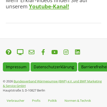
Mehr Erklär-Videos finden Sie auf
unserem
Youtube-Kanal!
Impressum
Datenschutzerklärung
Barrierefreihe
© 2026
Bundesverband Wärmepumpe (BWP) e.V. und BWP Marketing
& Service GmbH
Hauptstraße 3, D-10827 Berlin
Verbraucher
Profis
Politik
Normen & Technik