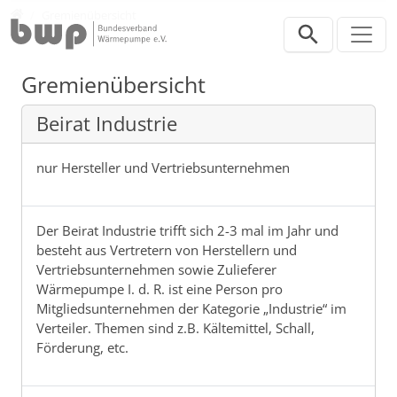
Direkt zur Hauptnavigation springen
Direkt zum Inhalt springen
Verband
Gremienübersicht
Gremienübersicht
Beirat Industrie
nur Hersteller und Vertriebsunternehmen
Der Beirat Industrie trifft sich 2-3 mal im Jahr und
besteht aus Vertretern von Herstellern und
Vertriebsunternehmen sowie Zulieferer
Wärmepumpe I. d. R. ist eine Person pro
Mitgliedsunternehmen der Kategorie „Industrie“ im
Verteiler. Themen sind z.B. Kältemittel, Schall,
Förderung, etc.