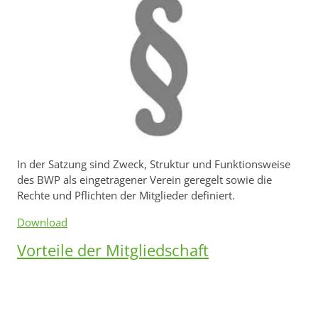
In der Satzung sind Zweck, Struktur und Funktionsweise
des BWP als eingetragener Verein geregelt sowie die
Rechte und Pflichten der Mitglieder definiert.
Download
Vorteile der Mitgliedschaft