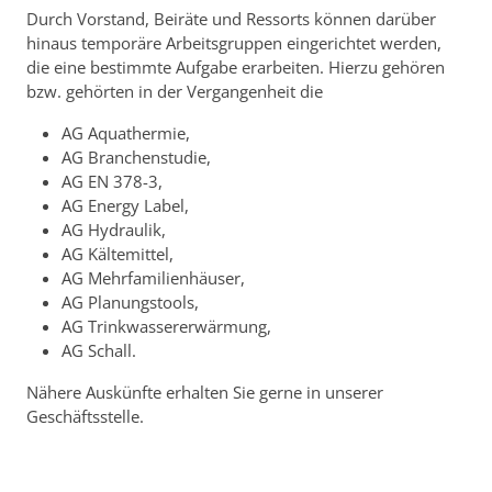
Durch Vorstand, Beiräte und Ressorts können darüber
hinaus temporäre Arbeitsgruppen eingerichtet werden,
die eine bestimmte Aufgabe erarbeiten. Hierzu gehören
bzw. gehörten in der Vergangenheit die
AG Aquathermie,
AG Branchenstudie,
AG EN 378-3,
AG Energy Label,
AG Hydraulik,
AG Kältemittel,
AG Mehrfamilienhäuser,
AG Planungstools,
AG Trinkwassererwärmung,
AG Schall.
Nähere Auskünfte erhalten Sie gerne in unserer
Geschäftsstelle.